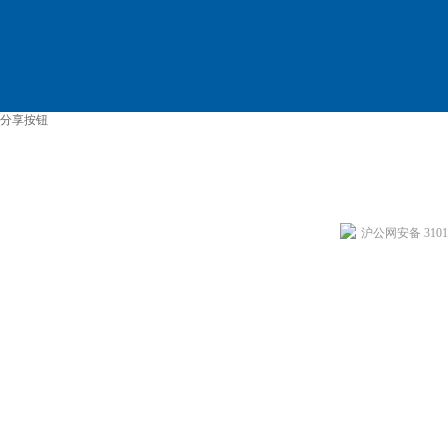
分享按钮
沪公网安备 31011