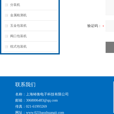
分装机
金属检测机
五金包装机
验证码：
阀口包装机
枕式包装机
联系我们
名称：上海铸衡电子科技有限公司
邮箱：3068006483@qq.com
传真：021-61993269
网址：www.021baozhuangji.com