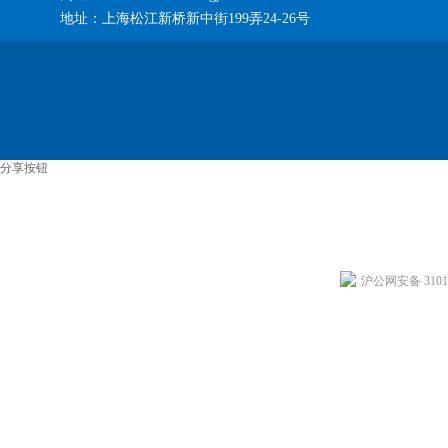
地址：上海松江新桥新中街199弄24-26号
分享按钮
沪公网安备 31011