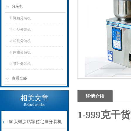
分装机
颗粒分装机
小型分装机
粉剂分装机
内膜分装机
茶叶分装机
查看全部
详情介绍
相关文章
Related articles
1-999克
60头树脂钻颗粒定量分装机