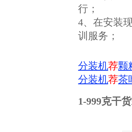
行；
4、在安装
训服务；
分装机
荐
颗
分装机
荐
茶
1-999克