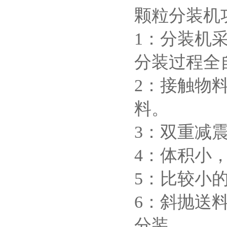
颗粒分装机
1：分装机
分装过程全
2：接触物
料。
3：双重减
4：体积小
5：比较小
6：斜抛送
分装。