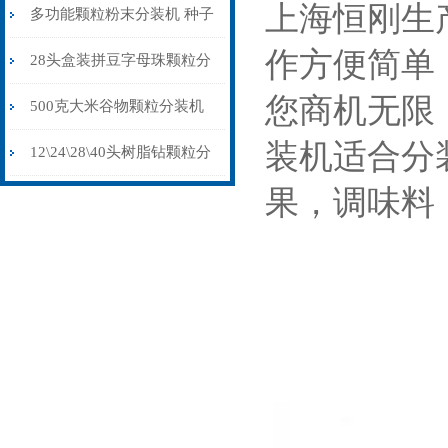
上海恒刚生
(装盒机)防静电不堵料
多功能颗粒粉末分装机 种子
作方便简单
药材调料自动称重分装机 台
28头盒装拼豆字母珠颗粒分
您商机无限
式定量灌装机
装机不漏料防串色防静电
500克大米谷物颗粒分装机
装机适合分
双头震动下料
12\24\28\40头树脂钻颗粒分
果，调味料
装机（装盒机）厂家供应