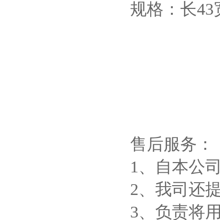
规格：长43宽
售后服务：
1、自本公
2、我司还
3、负责将