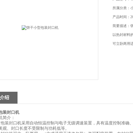
所属分类：
产品时间：201
简要描述：
以热封材料
可立卧两用
介绍
包装封口机
机简介：
型包装封口机采用自动恒温控制与电子无级调速装置，具有温度控制准确
美观、封口长度不受限制与功耗低等。