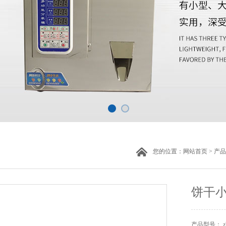
您的位置：
网站首页
>
产品
饼干
产品型号： z