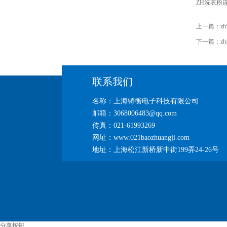
ZH洗衣粉
上一篇：
z
下一篇：
z
联系我们
名称：上海铸衡电子科技有限公司
邮箱：3068006483@qq.com
传真：021-61993269
网址：www.021baozhuangji.com
地址：上海松江新桥新中街199弄24-26号
分享按钮