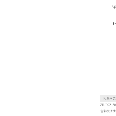
详
补
相关同类
ZH-DCS
包装机活性