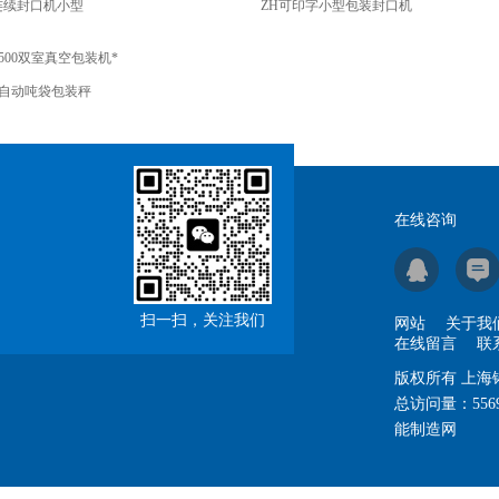
连续封口机小型
ZH可印字小型包装封口机
h500双室真空包装机*
h自动吨袋包装秤
在线咨询
扫一扫，关注我们
网站
关于我
在线留言
联
版权所有 上
总访问量：
556
能制造网