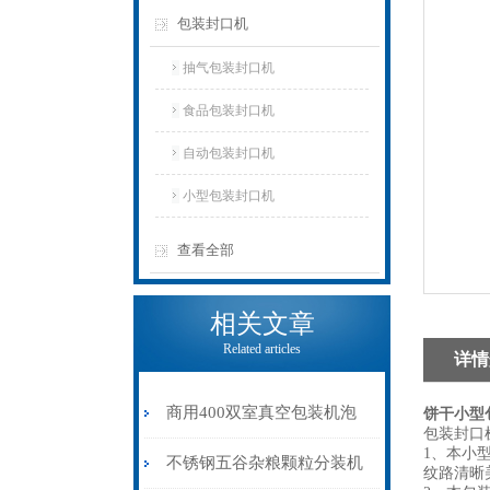
包装封口机
抽气包装封口机
食品包装封口机
自动包装封口机
小型包装封口机
查看全部
相关文章
Related articles
详情
商用400双室真空包装机泡
饼干小型
包装封口
1、本小
菜酸菜专用
不锈钢五谷杂粮颗粒分装机
纹路清晰