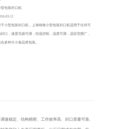
小型包装封口机
6-03-11
饼干小型包装封口机，上海铸衡小型包装封口机适用于任何可
的封口，速度无级可调，恒温控制，温度可调，适应范围广，
适合多种大小食品类包装。
、调速稳定、结构精密、工作效率高、封口质量可靠、