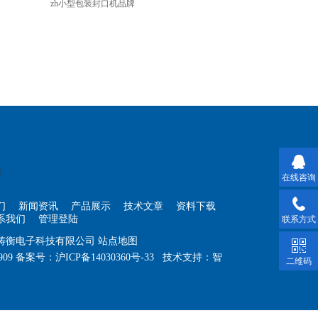
zh小型包装封口机品牌
在线咨询
们
新闻资讯
产品展示
技术文章
资料下载
系我们
管理登陆
联系方式
海铸衡电子科技有限公司
站点地图
909
备案号：
沪ICP备14030360号-33
技术支持：
智
二维码