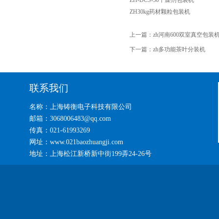
ZH-DCS-50干燥剂包装机
ZH30kg药材颗粒包装机
上一篇：
zh河南600双室真空包装
下一篇：
zh多功能茶叶分装机
联系我们
名称：上海铸衡电子科技有限公司
邮箱：3068006483@qq.com
传真：021-61993269
网址：www.021baozhuangji.com
地址：上海松江新桥新中街199弄24-26号