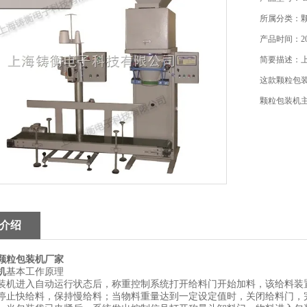
所属分类：
产品时间：201
简要描述：
这款颗粒包
颗粒包装机
介绍
颗粒包装机厂家
机
基本工作原理
装机进入自动运行状态后，称重控制系统打开给料门开始加料，该给料装
停止快给料，保持慢给料；当物料重量达到一定设定值时，关闭给料门，