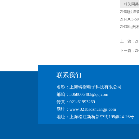
相关同类
ZH颗粒灌
ZH-DCS
ZH30kg
上一篇：
Z
下一篇：
Z
联系我们
名称：上海铸衡电子科技有限公司
邮箱：3068006483@qq.com
传真：021-61993269
网址：www.021baozhuangji.com
地址：上海松江新桥新中街199弄24-26号