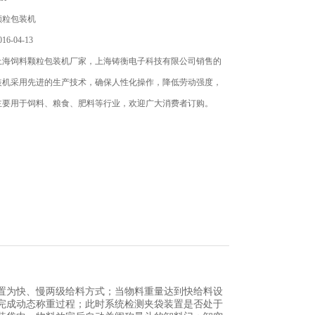
颗粒包装机
6-04-13
上海饲料颗粒包装机厂家，上海铸衡电子科技有限公司销售的
装机采用先进的生产技术，确保人性化操作，降低劳动强度，
主要用于饲料、粮食、肥料等行业，欢迎广大消费者订购。
置为快、慢两级给料方式；当物料重量达到快给料设
完成动态称重过程；此时系统检测夹袋装置是否处于