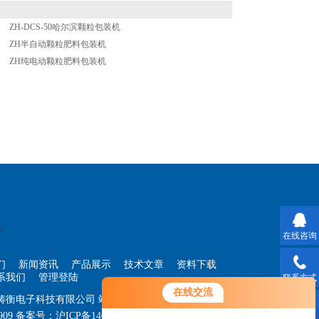
ZH-DCS-50哈尔滨颗粒包装机
ZH半自动颗粒肥料包装机
ZH纯电动颗粒肥料包装机
在线咨询
们
新闻资讯
产品展示
技术文章
资料下载
系我们
管理登陆
联系方式
您好！欢迎前来咨询，很高兴为您
在线交流
海铸衡电子科技有限公司
站点地图
服务，请问您要咨询什么问题呢？
909
备案号：
沪ICP备14030360号-33
技术支持：
智