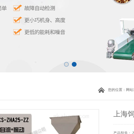
您的位置：
网站
上海
产品型号： 