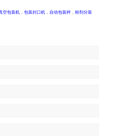
真空包装机
，
包装封口机
，
自动包装秤
，
粉剂分装