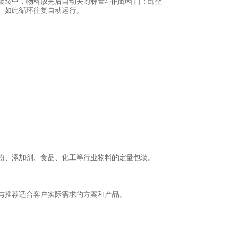
装袋中，物料放完后自动关闭称量斗的卸料门；卸空
。如此循环往复自动运行。
粉、添加剂、食品、化工等行业物料的定量包装。
与推荐适合客户实际需求的方案和产品。