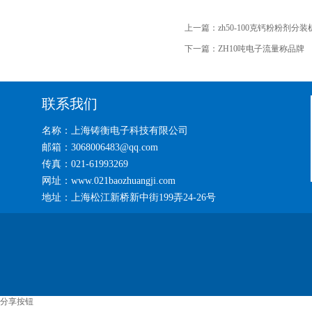
上一篇：
zh50-100克钙粉粉剂分装
下一篇：
ZH10吨电子流量称品牌
联系我们
名称：上海铸衡电子科技有限公司
邮箱：3068006483@qq.com
传真：021-61993269
网址：www.021baozhuangji.com
地址：上海松江新桥新中街199弄24-26号
分享按钮