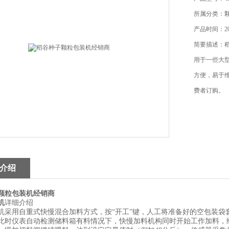
所属分类：
产品时间：201
简要描述：
用于一些大
方便，易于
费者订购。
介绍
颗粒包装机经销商
机
详细介绍
机采用自重式快慢混合加料方式，按“开工”键，人工将准备好的空包装袋
此时仪表自动检测储料箱有料情况下，快慢加料机构同时开始工作加料，给