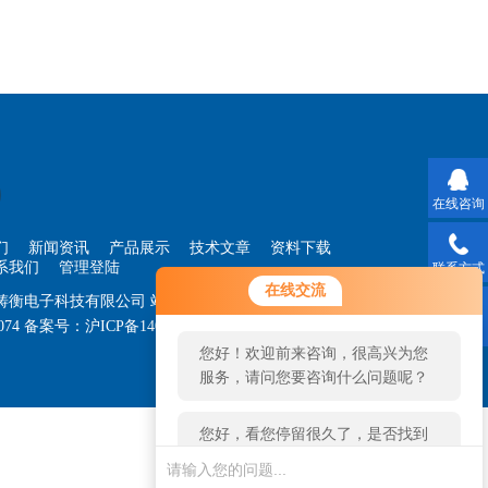
在线咨询
们
新闻资讯
产品展示
技术文章
资料下载
系我们
管理登陆
联系方式
您好！欢迎前来咨询，很高兴为您
在线交流
海铸衡电子科技有限公司
站点地图
服务，请问您要咨询什么问题呢？
074
备案号：
沪ICP备14030360号-33
技术支持：
智
二维码
您好，看您停留很久了，是否找到
了需求产品，您可以直接在线与我
联系！