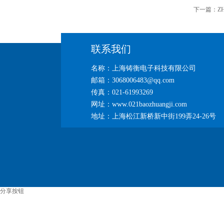
下一篇：
Z
联系我们
名称：上海铸衡电子科技有限公司
邮箱：3068006483@qq.com
传真：021-61993269
网址：www.021baozhuangji.com
地址：上海松江新桥新中街199弄24-26号
分享按钮