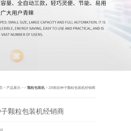
页
>
产品展示
> >
颗粒包装机
> ZH稻谷种子颗粒包装机经销商
种子颗粒包装机经销商
ZH