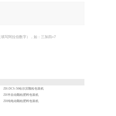
填写阿拉伯数字），如：三加四=7
ZH-DCS-50哈尔滨颗粒包装机
ZH半自动颗粒肥料包装机
ZH纯电动颗粒肥料包装机