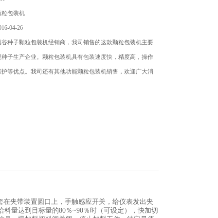
颗粒包装机
6-04-26
稻谷种子颗粒包装机经销商，我司销售的这款颗粒包装机主要
型种子生产企业。颗粒包装机具有包装速度快，精度高，操作
维护等优点。我司还有其他功能颗粒包装机销售，欢迎广大消
套在夹带装置圆口上，手触感应开关，给仪表发出夹
料量达到目标量的80％~90％时（可设定），快加切