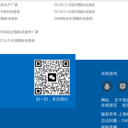
装机生产厂家
ZH-DCS-50温州颗粒包装机
-50干燥剂包装机
ZH-DCS-50背封颗粒包装机
药材颗粒包装机
ZH纯电动木屑颗粒包装机
H河南动态颗粒流量秤厂家
H25公斤木屑颗粒包装机
在线咨询
扫一扫，关注我们
网站
关于我
在线留言
联
版权所有 上
总访问量：
556
能制造网