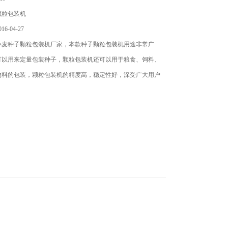
颗粒包装机
6-04-27
小麦种子颗粒包装机厂家，本款种子颗粒包装机用途非常广
可以用来定量包装种子，颗粒包装机还可以用于粮食、饲料、
物料的包装，颗粒包装机的精度高，稳定性好，深受广大用户