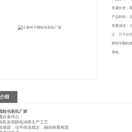
所属分类：
产品时间：201
简要描述：
泛，它不仅
肥料等颗粒
青睐。
介绍
颗粒包装机厂家
机
设备特点：
装机采用静电涂喷生产工艺
传感器，信号传送稳定，确保称重精度