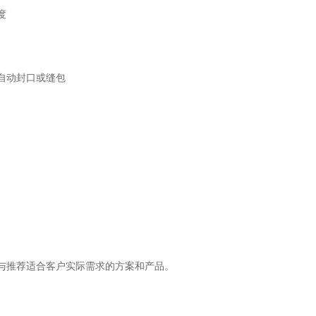
度
自动封口或缝包
与推荐适合客户实际需求的方案和产品。