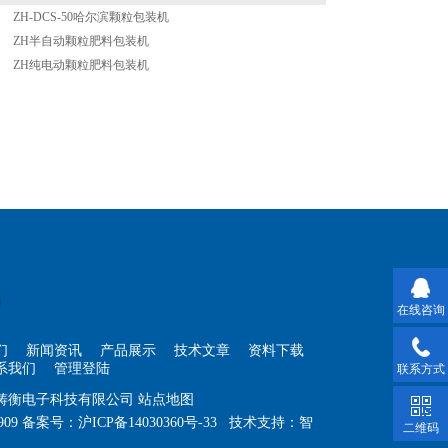
ZH-DCS-50哈尔滨颗粒包装机
ZH半自动颗粒肥料包装机
ZH纯电动颗粒肥料包装机
在线咨询
们
新闻资讯
产品展示
技术文章
资料下载
系我们
管理登陆
联系方式
海铸衡电子科技有限公司
站点地图
909
备案号：
沪ICP备14030360号-33
技术支持：
智
二维码