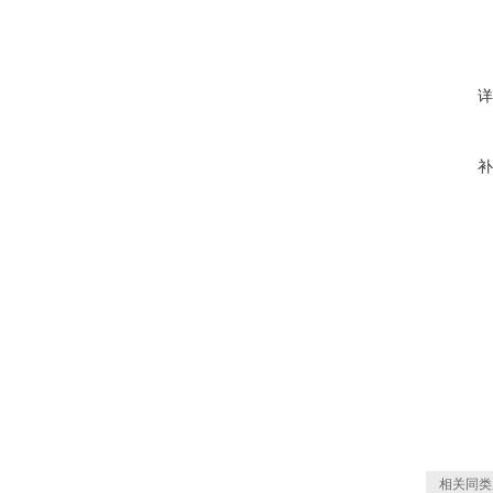
详
补
相关同类