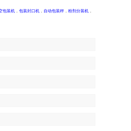
空包装机
，
包装封口机
，
自动包装秤
，
粉剂分装机
，