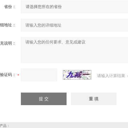
省份：
细地址：
充说明：
验证码：
请输入计算结果（
产品：