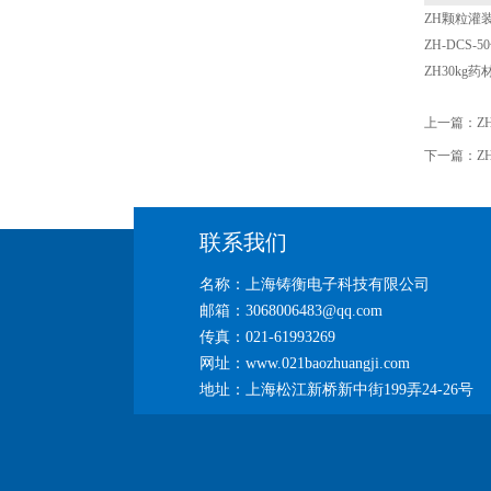
ZH颗粒灌
ZH-DCS
ZH30kg
上一篇：
Z
下一篇：
Z
联系我们
名称：上海铸衡电子科技有限公司
邮箱：3068006483@qq.com
传真：021-61993269
网址：www.021baozhuangji.com
地址：上海松江新桥新中街199弄24-26号