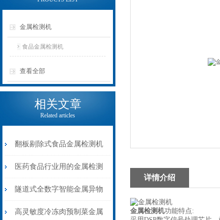
金属检测机
食品金属检测机
查看全部
相关文章
Related articles
翻板剔除式食品金属检测机
速冻肉类金属检测器
医药食品行业用的金属检测
详情介绍
机带声光报警
隧道式全数字智能金属异物
检测机食品行业专用
金属检测机
功能特点:
高灵敏度冷冻肉预制菜金属
采用DSP数字信号处理芯片