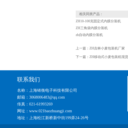
相关同类产品：
ZH10-100克固定式内膜分装机
ZH三角袋内膜分装机
zh自动内膜分装机
上一篇：
ZH吉林小麦包装机厂家
下一篇：
ZH移动式小麦包装机现
联系我们
名称：上海铸衡电子科技有限公司
邮箱：3068006483@qq.com
传真：021-61993269
网址：www.021baozhuangji.com
地址：上海松江新桥新中街199弄24-26号