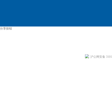
分享按钮
沪公网安备 31011