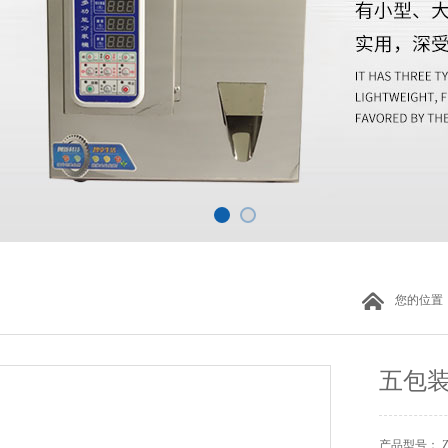
您的位置
五包
产品型号： ZH