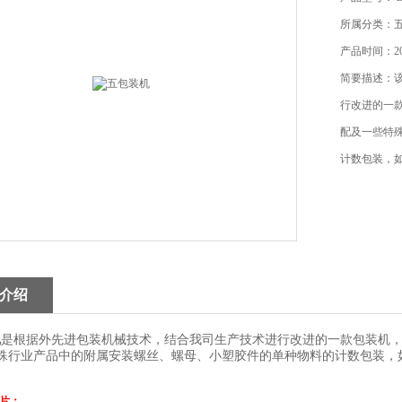
所属分类：
产品时间：201
简要描述：
行改进的一
配及一些特
计数包装，
介绍
是根据外先进包装机械技术，结合我司生产技术进行改进的一款包装机
机
殊行业产品中的附属安装螺丝、螺母、小塑胶件的单种物料的计数包装，
片：