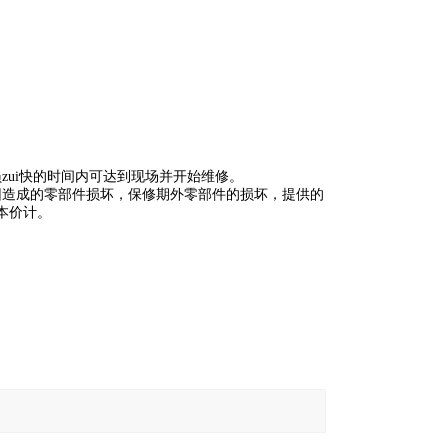
zui快的时间内可达到现场并开始维修。
因造成的零部件损坏，保修期外零部件的损坏，提供的
本价计。