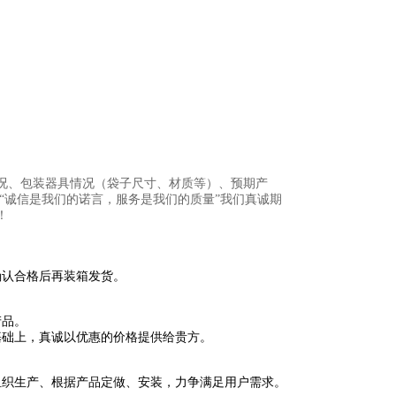
况、包装器具情况（袋子尺寸、材质等）、预期产
“诚信是我们的诺言，服务是我们的质量”我们真诚期
！
确认合格后再装箱发货。
产品。
基础上，真诚以
优惠
的价格提供给贵方。
组织生产、根据产品定做、安装，力争满足用户需求。