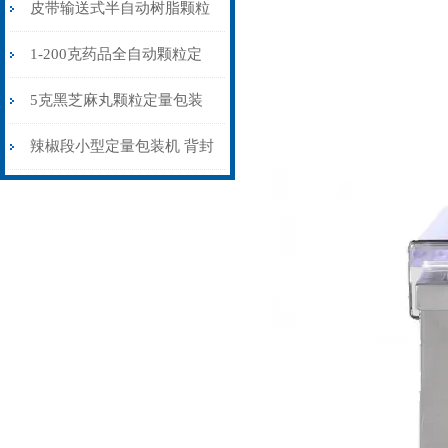
封口机价格多少
皮带输送式半自动树脂颗粒
包装机称重缝包一体
1-200克药品全自动颗粒定
量包装机
5克黑芝麻丸颗粒定量包装
机量杯式
辣椒段小型定量包装机 背封
袋装包装称重封口机