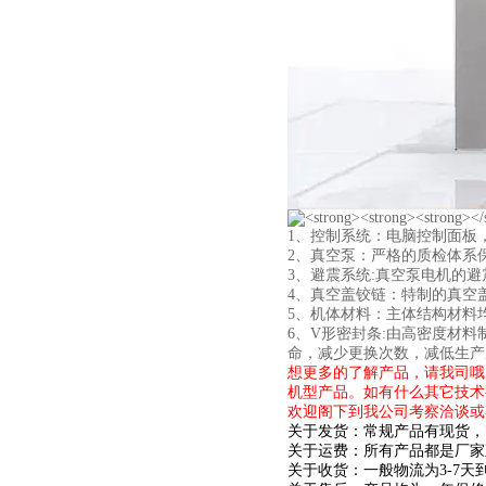
1、控制系统：电脑控制面板
2、真空泵：严格的质检体系
3、避震系统:真空泵电机的
4、真空盖铰链：特制的真空
5、机体材料：
主体结构材料
6、V形密封条:由高密度材
命，减少更换次数，减低生产
想更多的了解产品，请我司哦
机型产品。如有什么其它技术
欢迎阁下到我公司考察洽谈或
关于发货：常规产品有现货，
关于运费：所有产品都是厂家
关于收货：一般物流为3-7