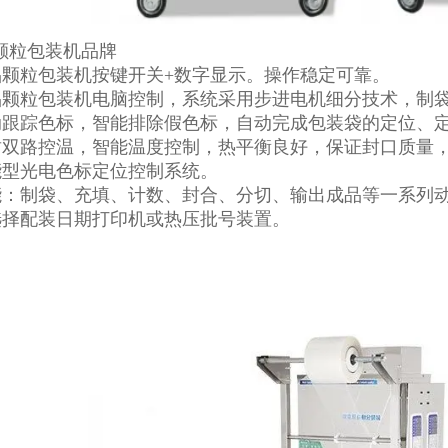
品颗粒包装机按键开关+数字显示。操作稳定可靠。
品颗粒包装机电脑控制，系统采用步进电机细分技术，制
动跟踪色标，智能排除假色标，自动完成包装袋的定位、
封双路控温，智能温度控制，热平衡良好，保证封口质量
能型光电色标定位控制系统。
能：制袋、充填、计数、封合、分切、输出成品等一系列
选择配装日期打印机或热压批号装置。