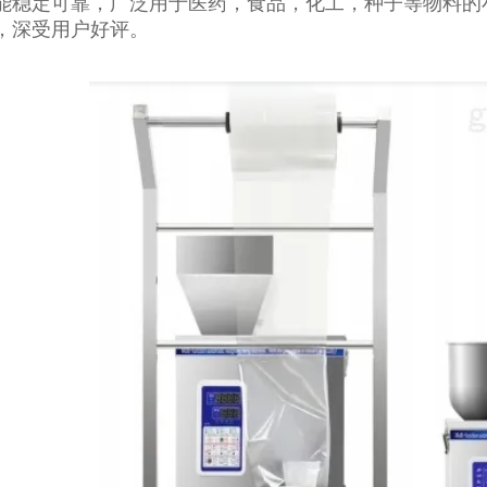
能稳定可靠，广泛用于医药，食品，化工，种子等物料的小袋
，深受用户好评。