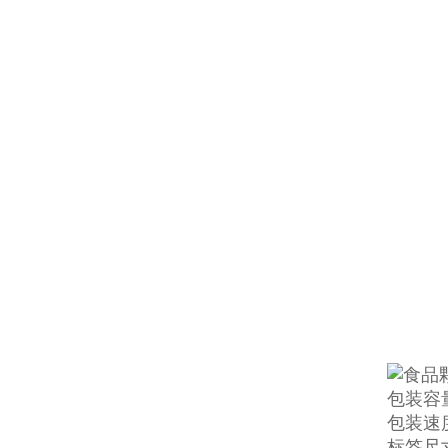
包装容量
包装速度
标签尺寸