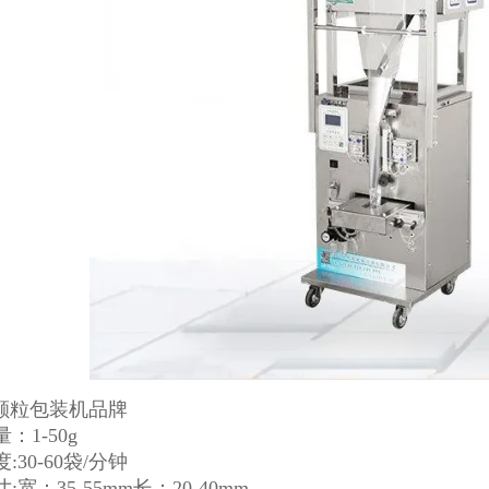
：1-50g
:30-60袋/分钟
:宽：35-55mm长：20-40mm