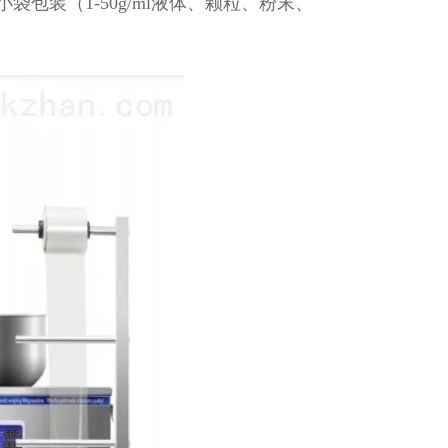
包装（1-50g/ml液体、颗粒、粉末、