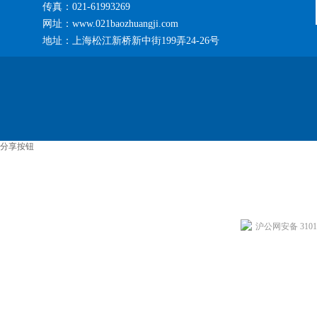
传真：021-61993269
网址：www.021baozhuangji.com
地址：上海松江新桥新中街199弄24-26号
分享按钮
沪公网安备 31011