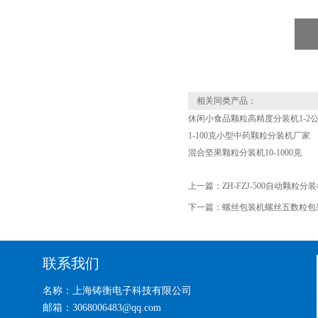
相关同类产品：
休闲小食品颗粒高精度分装机1-2
1-100克小型中药颗粒分装机厂家
混合坚果颗粒分装机10-1000克
上一篇：
ZH-FZJ-500自动颗粒分
下一篇：
螺丝包装机螺丝五数粒包
联系我们
名称：上海铸衡电子科技有限公司
邮箱：3068006483@qq.com