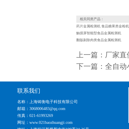
相关同类产品：
药片金属检测机 食品糖果类金检机
触摸屏智能型食品金属检测机
翻版剔除肉类食品金属检测机
上一篇：
厂家直
下一篇：
全自动
联系我们
名称：上海铸衡电子科技有限公司
邮箱：3068006483@qq.com
传真：021-61993269
网址：www.021baozhuangji.com