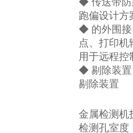
◆ 传送带
跑偏设计方
◆ 的外围接
点、打印机
用于远程控
◆ 剔除装
剔除装置
金属检测机
检测孔室度： 