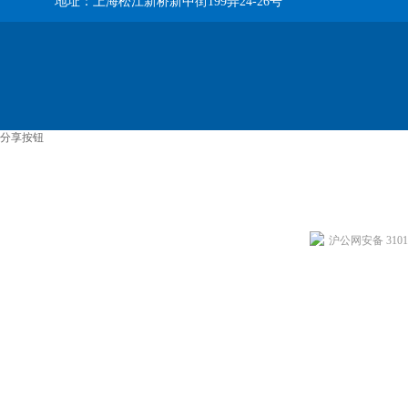
地址：上海松江新桥新中街199弄24-26号
分享按钮
沪公网安备 31011