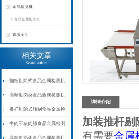
金属检测机
食品金属检测机
查看全部
相关文章
Related articles
翻板剔除式食品金属检测机
速冻肉类金属检测器
高精度肉类食品金属检测机
详情介绍
推杆剔除式
推杆剔除式腌制食品金属检
加装推杆剔
测机液晶显示屏
牛肉干猪肉脯食品金属检测
有需要
金属
机皮带输送剔除式
高精度膨化食品金属检测机