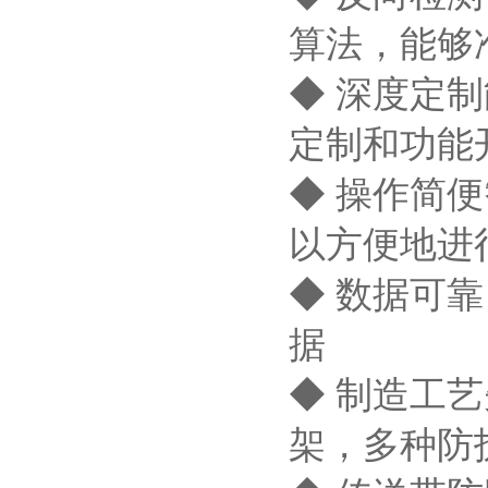
算法，能够
◆ 深度定
定制和功能
◆ 操作简
以方便地进
◆ 数据可
据
◆ 制造工
架，多种防