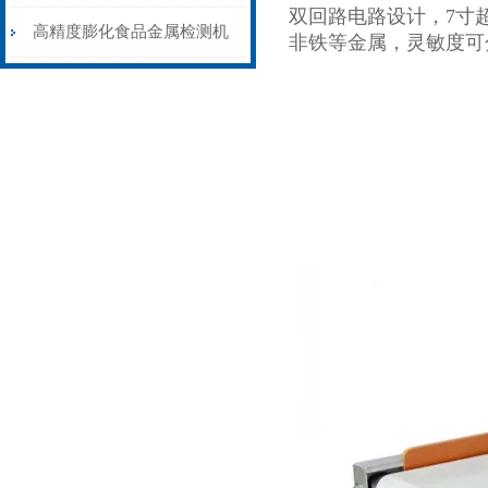
双回路电路设计，7寸
机皮带输送剔除式
高精度膨化食品金属检测机
非铁等金属，灵敏度可
性能稳定