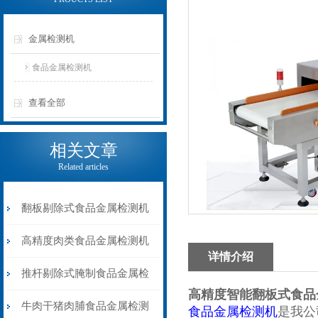
金属检测机
食品金属检测机
查看全部
相关文章
Related articles
翻板剔除式食品金属检测机
速冻肉类金属检测器
高精度肉类食品金属检测机
详情介绍
推杆剔除式
推杆剔除式腌制食品金属检
高精度智能翻板式食品
测机液晶显示屏
牛肉干猪肉脯食品金属检测
食品金属检测机
是我公