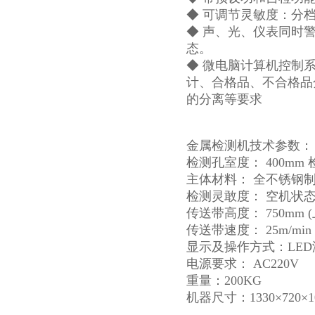
◆ 可调节灵敏度：分档
◆ 声、光、仪表同时
态。
◆ 微电脑计算机控制
计、合格品、不合格品
的分离等要求
金属检测机技术参数：
检测孔室度： 400mm 
主体材料： 全不锈钢制造
检测灵敢度： 空机状态下：
传送带高度： 750mm 
传送带速度： 25m/min
显示及操作方式：LE
电源要求： AC220V
重量：200KG
机器尺寸：1330×720×1