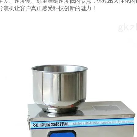
生差、速度慢、称重准确速度低的缺点，体现出人性化的
分装机让客户真正感受科技创新的魅力！