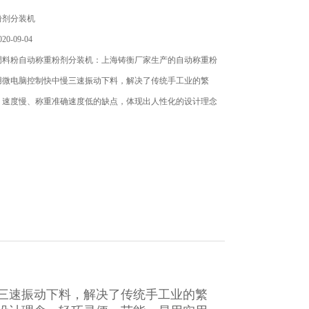
粉剂分装机
0-09-04
调料粉自动称重粉剂分装机：上海铸衡厂家生产的自动称重粉
用微电脑控制快中慢三速振动下料，解决了传统手工业的繁
、速度慢、称重准确速度低的缺点，体现出人性化的设计理念
三速振动下料，解决了传统手工业的繁