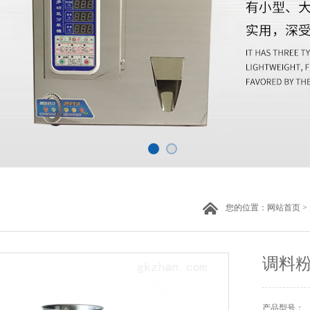
您的位置：
网站首页
>
调料
产品型号：