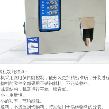
装机功能特点：
装机采用微电脑自能控制，使分装更加精密准确，分装过
触物料的零件全部采用不锈钢材料，不污染物料。
重减震结构，机器运行平稳，噪音低。
积小，重量轻。
较小的功率，节约能源。
抛送料，不挤压损伤物料，特别适用于易碎物料的分装。