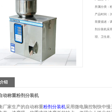
所属分类：
产品时间：202
简要描述：
剂分装机采
琐、卫生差
介绍
自动称重粉剂分装机
衡厂家生产的自动称重
粉剂分装机
采用微电脑控制快中慢