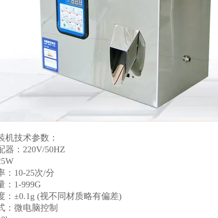
装机技术参数：
器：220V/50HZ
5W
：10-25次/分
：1-999G
：±0.1g (视不同材质略有偏差)
式：微电脑控制