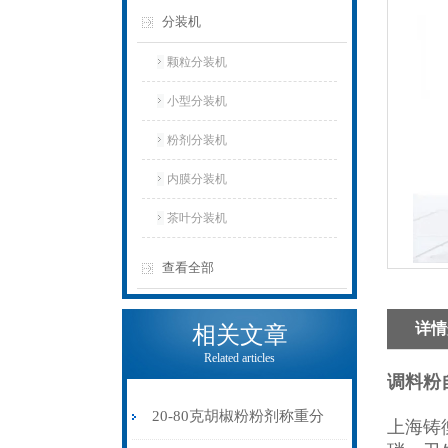
分装机
颗粒分装机
小型分装机
粉剂分装机
内膜分装机
茶叶分装机
查看全部
详情
相关文章
Related articles
调料粉
20-80克胡椒粉粉剂称重分
上海铸