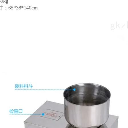
0kg
65*38*140cm