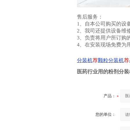
售后服务：
1、自本公司购买的设
2、我司还提供设备维
3、负责将用户所订购
4、在安装现场免费为
分装机
荐
颗粒分装机
荐
医药行业用的粉剂分装
产品：
您的单位：