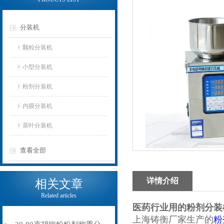
分装机
颗粒分装机
小型分装机
粉剂分装机
内膜分装机
茶叶分装机
查看全部
详情介绍
相关文章
Related articles
医药行业用的粉剂分装
上海铸衡厂家生产的
粉