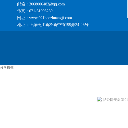
邮箱：3068006483@qq.com
传真：021-61993269
网址：www.021baozhuangji.com
地址：上海松江新桥新中街199弄24-26号
分享按钮
沪公网安备 31011