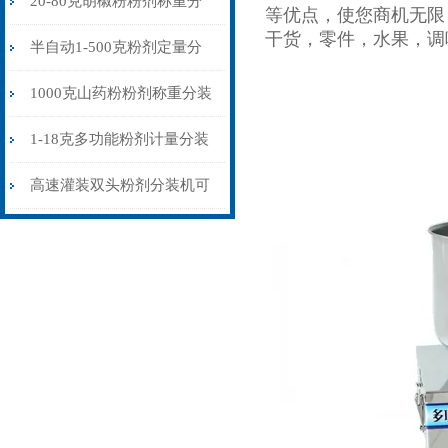
20-80克胡椒粉粉剂称重分
等优点，使您商机无限
干货，零件，水果，调
装机可配流水线
半自动1-500克粉剂定量分
装机强力震动下料
1000克山药粉粉剂称重分装
机震动螺旋下料
1-18克多功能粉剂计量分装
机厂家现货
高速灌装双头粉剂分装机可
配流水线使用