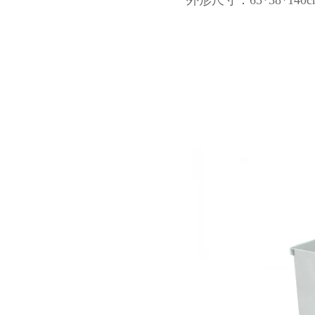
外形尺寸：65*38*140c