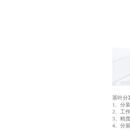
茶叶分
1、分
2、工
3、精
4、分