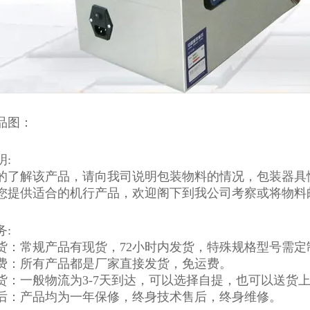
品图：
明:
的了解该产品，请向我司说明包装物料的情况，包装器具
您提供适合的机行产品，欢迎阁下到我公司考察或将物料
务:
货：常规产品有现货，72小时内发货，特殊规格型号需定
费：所有产品都是厂家直接发货，免运费。
货：一般物流为3-7天到达，可以选择自提，也可以送货
后：产品均为一年保修，终身技术售后，终身维修。