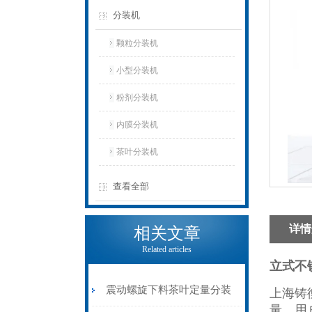
分装机
颗粒分装机
小型分装机
粉剂分装机
内膜分装机
茶叶分装机
查看全部
详情
相关文章
Related articles
立式不
震动螺旋下料茶叶定量分装
上海铸
量，用