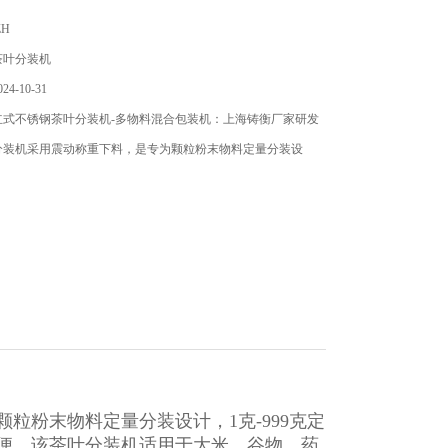
ZH
茶叶分装机
4-10-31
立式不锈钢茶叶分装机-多物料混合包装机：上海铸衡厂家研发
分装机采用震动称重下料，是专为颗粒粉末物料定量分装设
粒粉末物料定量分装设计，1克-999克定
便，该茶叶分装机适用于大米，谷物，药