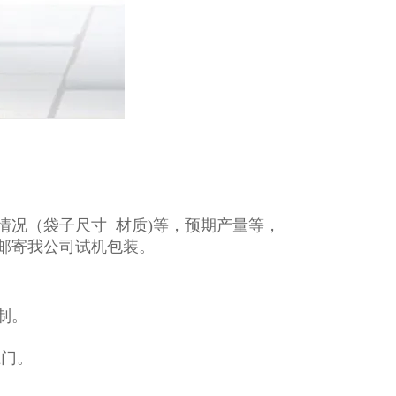
情况（袋子尺寸 材质)等，预期产量等，
邮寄我公司试机包装。
制。
上门。