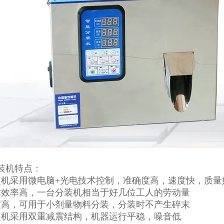
装机特点：
装机采用微电脑+光电技术控制，准确度高，速度快，质量
作效率高，一台分装机相当于好几位工人的劳动量
度高，可用于小剂量物料分装，分装时不产生碎末
装机采用双重减震结构，机器运行平稳，噪音低