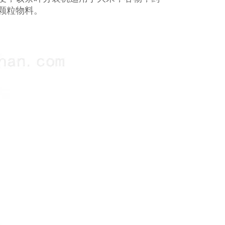
颗粒物料。