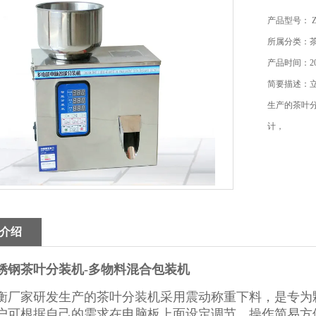
产品型号： 
所属分类：
产品时间：202
简要描述：
生产的茶叶
计，
介绍
锈钢茶叶分装机-多物料混合包装机
衡厂家研发生产的茶叶分装机采用震动称重下料，是专为颗
户可根据自己的需求在电脑板上面设定调节，操作简易方