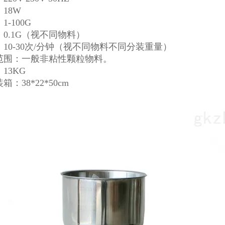
：18W
1-100G
：0.1G（视不同物料）
：10-30次/分钟（视不同物料不同分装重量）
合范围：一般非粘性颗粒物料。
：13KG
箱：38*22*50cm