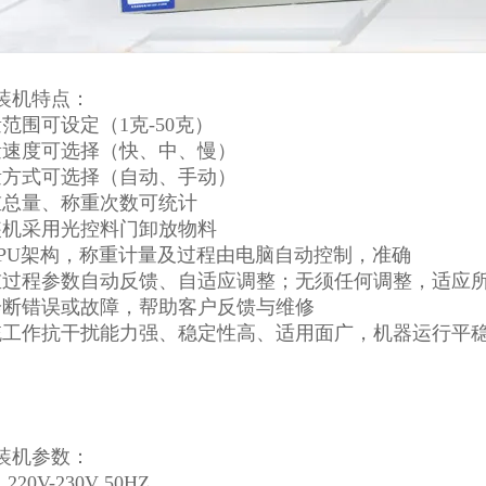
装机特点：
范围可设定（1克-50克）
量速度可选择（快、中、慢）
量方式可选择（自动、手动）
重总量、称重次数可统计
装机采用光控料门卸放物料
CPU架构，称重计量及过程由电脑自动控制，准确
重过程参数自动反馈、自适应调整；无须任何调整，适应
诊断错误或故障，帮助客户反馈与维修
统工作抗干扰能力强、稳定性高、适用面广，机器运行平
装机参数：
220V-230V 50HZ