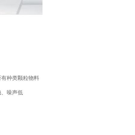
所有种类颗粒物料
稳、噪声低