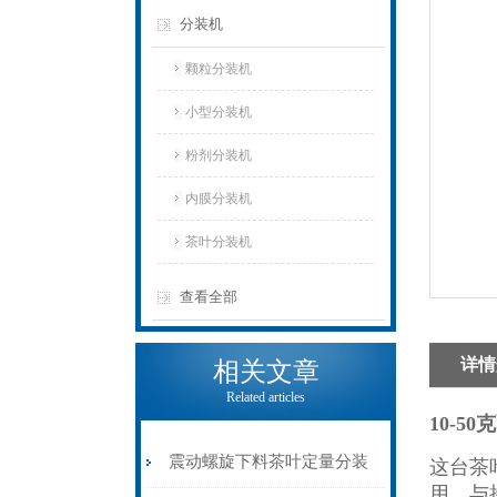
分装机
颗粒分装机
小型分装机
粉剂分装机
内膜分装机
茶叶分装机
查看全部
详情
相关文章
Related articles
10-
震动螺旋下料茶叶定量分装
这台茶
用，与