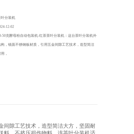
茶叶分装机
4-12-02
0-50克酵母粉自动包装机-红茶茶叶分装机：这台茶叶分装机外
结构，镜面不锈钢板材质，引用五金间隙工艺技术，造型简洁
耐用，
金间隙工艺技术，造型简洁大方，坚固耐
送料，不挤压损伤物料，该茶叶分装机适