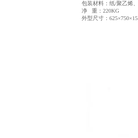
包装材料：纸/聚乙烯、
净 重：220KG
外型尺寸：625×750×15