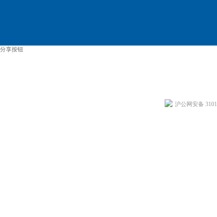
分享按钮
沪公网安备 31011