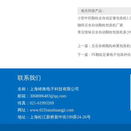
相关同类产品：
小型中药颗粒全自动定量包装机1-2
咖啡豆全自动颗粒包装机厂家
青豆怪味豆全自动颗粒包装机多少
上一篇：
五谷杂粮颗粒称重包装机
下一篇：
PE颗粒定量电子包装秤
联系我们
名称：上海铸衡电子科技有限公司
邮箱：3068006483@qq.com
传真：021-61993269
网址：www.021baozhuangji.com
地址：上海松江新桥新中街199弄24-26号