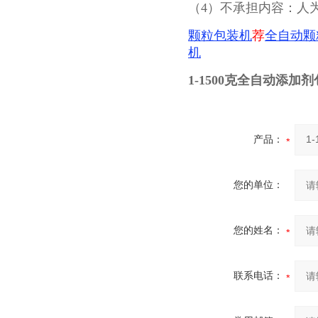
（4）不承担内容：人
颗粒包装机
荐
全自动颗
机
1-1500克全自动添加
产品：
您的单位：
您的姓名：
联系电话：