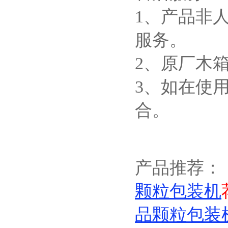
1、产品非
服务。
2、原厂木
3、如在使
合。
产品推荐：
颗粒包装机
品颗粒包装