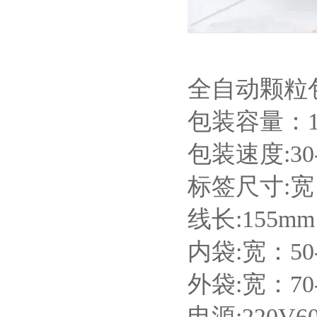
全自动颗粒
包装容量：1-
包装速度:30
标签尺寸:宽：
线长:155mm
内袋:宽：50-
外袋:宽：70-
电源:220V60