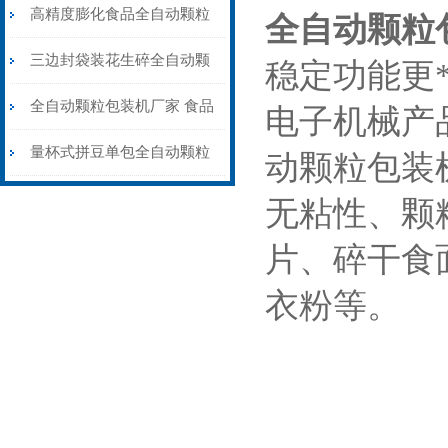
粒包装机高精度防静电
高精度膨化食品全自动颗粒
全自动颗粒
包装机15-35克\包
三边封袋装花生碎全自动颗
稳定功能更
粒包装机1000克\包
全自动颗粒包装机厂家 食品
电子机械产
大米小米白糖食盐包装机
量杯式拼豆单包全自动颗粒
动颗粒包装
包装机厂家可定制
无粘性、颗
片、碎干食
衣粉等。