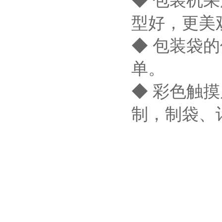
◆ 包装机
型好，更美
◆ 包装袋
单。
◆ 彩色触
制，制袋、