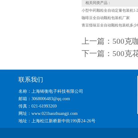
相关同类产品：
小型中药颗粒全自动定量包装机1-2
咖啡豆全自动颗粒包装机厂家
青豆怪味豆全自动颗粒包装机多少
上一篇：
500
下一篇：
500
联系我们
名称：上海铸衡电子科技有限公司
邮箱：3068006483@qq.com
传真：021-61993269
网址：www.021baozhuangji.com
地址：上海松江新桥新中街199弄24-26号