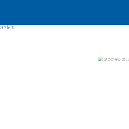
分享按钮
沪公网安备 31011