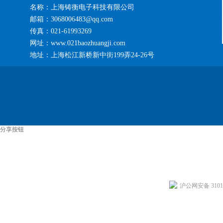
名称：上海铸衡电子科技有限公司
邮箱：3068006483@qq.com
传真：021-61993269
网址：www.021baozhuangji.com
地址：上海松江新桥新中街199弄24-26号
分享按钮
沪公网安备 31011