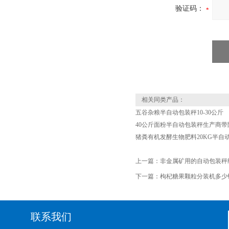
验证码：
相关同类产品：
五谷杂粮半自动包装秤10-30公斤
40公斤面粉半自动包装秤生产商带
猪粪有机发酵生物肥料20KG半自
上一篇：
非金属矿用的自动包装秤
下一篇：
枸杞糖果颗粒分装机多少
联系我们