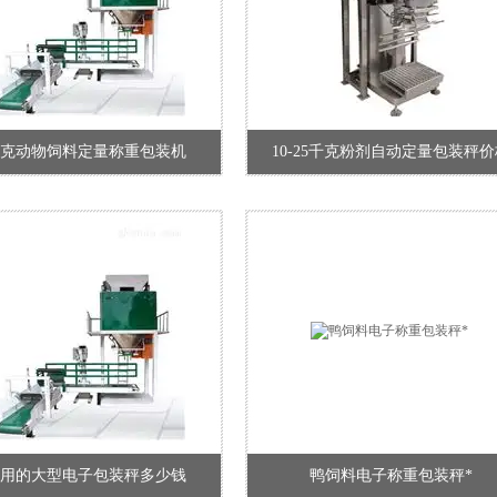
千克动物饲料定量称重包装机
10-25千克粉剂自动定量包装秤价
用的大型电子包装秤多少钱
鸭饲料电子称重包装秤*