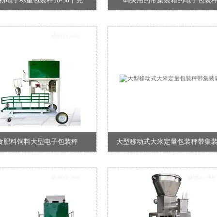
粉电子称重包装秤10-30千克
码头用的带集装箱的电子包装
食肥料饲料大型电子包装秤
大型移动式大米定量包装秤带集