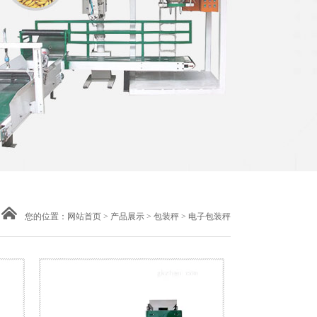
您的位置：
网站首页
>
产品展示
>
包装秤
> 电子包装秤