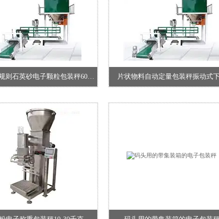
皮带式不规则石英砂电子颗粒包装秤60公斤
片状物料自动定量包装秤振动式