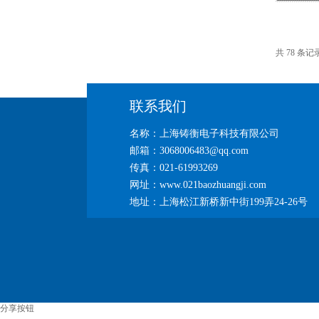
共 78 条记
联系我们
名称：上海铸衡电子科技有限公司
邮箱：3068006483@qq.com
传真：021-61993269
网址：www.021baozhuangji.com
地址：上海松江新桥新中街199弄24-26号
分享按钮