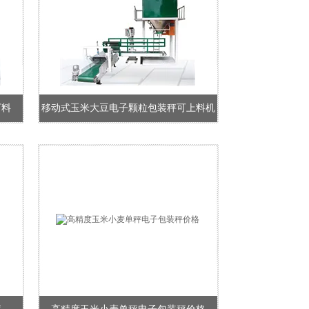
下料
移动式玉米大豆电子颗粒包装秤可上料机