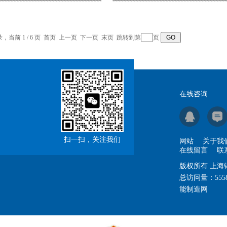
录，当前 1 / 6 页 首页 上一页
下一页
末页
跳转到第
页
在线咨询
扫一扫，关注我们
网站
关于我
在线留言
联
版权所有 上
总访问量：
555
能制造网