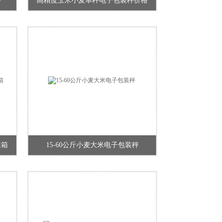
秤
高精度玉米小麦单秤电子包装秤价格
装箱
15-60公斤小麦大米电子包装秤