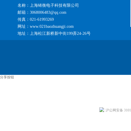
名称：上海铸衡电子科技有限公司
邮箱：3068006483@qq.com
传真：021-61993269
网址：www.021baozhuangji.com
地址：上海松江新桥新中街199弄24-26号
分享按钮
沪公网安备 31011