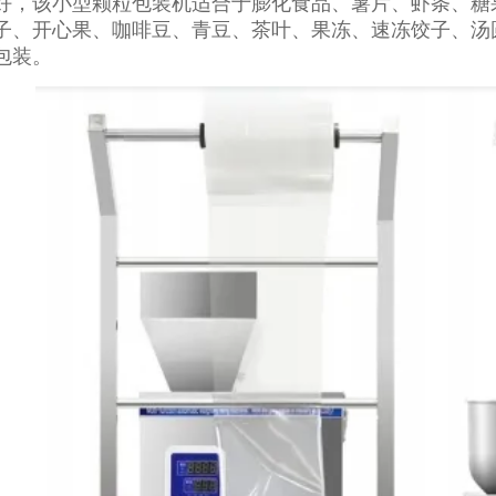
好，该小型颗粒包装机适合于膨化食品、薯片、虾条、糖
子、开心果、咖啡豆、青豆、茶叶、果冻、速冻饺子、汤
包装。