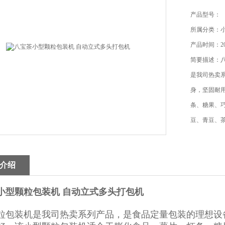
产品型号：
所属分类：
产品时间：202
简要描述：八
是我司热卖
身，坚固耐
条、糖果、
豆、青豆、
介绍
小型颗粒包装机 自动立式多头打包机
粒包装机
是我司热卖系列产品，是食品定量包装的理想设