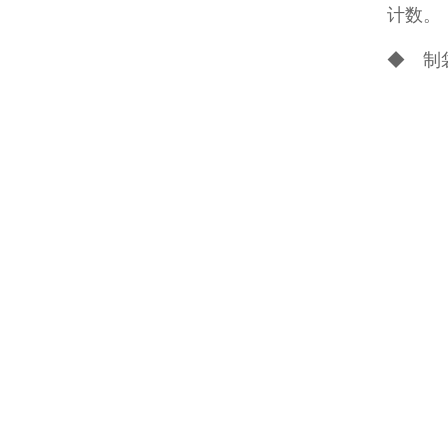
计数。
◆ 制