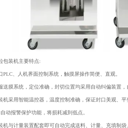
粒包装机主要特点:
口PLC、人机界面控制系统，触摸屏操作简便、直观。
服送膜系统，定位准确，封切位置均采用自动纠偏装置，
装机采用智能温控器，温度控制准确，保证封口美观、平
的自动报警保护功能，将损耗减到低点。
装机与计量装置配套即可自动完成送料、计量、充填制袋