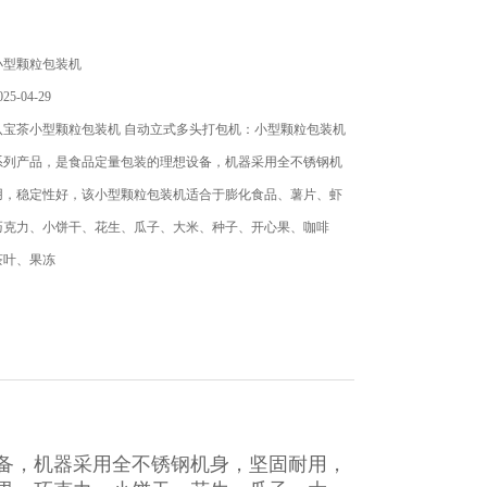
小型颗粒包装机
5-04-29
宝茶小型颗粒包装机 自动立式多头打包机：小型颗粒包装机​
系列产品，是食品定量包装的理想设备，机器采用全不锈钢机
用，稳定性好，该小型颗粒包装机适合于膨化食品、薯片、虾
巧克力、小饼干、花生、瓜子、大米、种子、开心果、咖啡
茶叶、果冻
备，机器采用全不锈钢机身，坚固耐用，