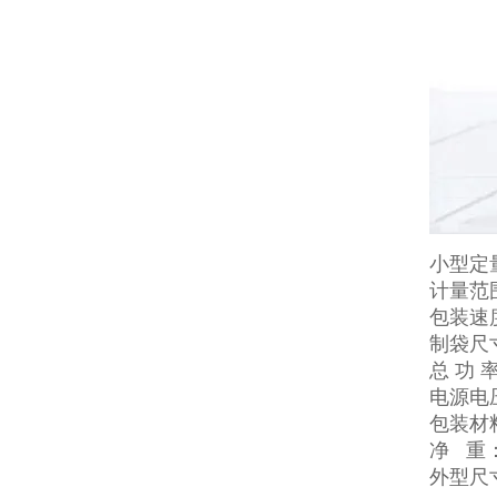
小型定
计量范围
包装速度
制袋尺寸
总 功 
电源电压
包装材
净 重：
外型尺寸：