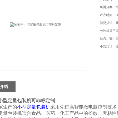
所属分类：
产品时间：202
简要描述：
包装机采用
特点。该小
小颗粒状、
介绍
小型定量包装机可非标定制
家生产的
小型定量包装机
采用先进高智能微电脑控制技术
定量包装机适合食品、医药、化工产品中的松散、无粘性