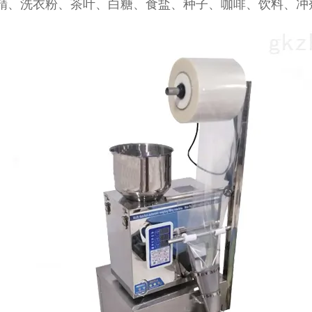
精、洗衣粉、茶叶、白糖、食盐、种子、咖啡、饮料、冲