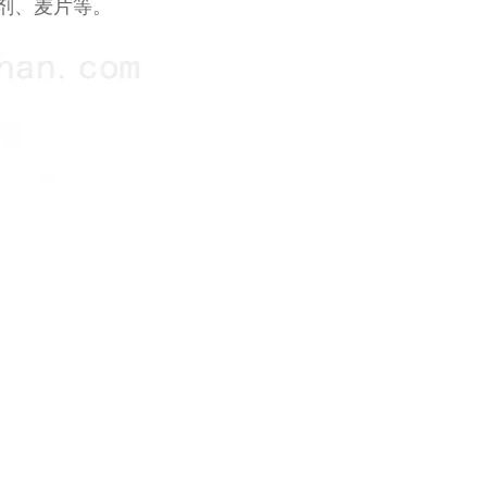
剂、麦片等。