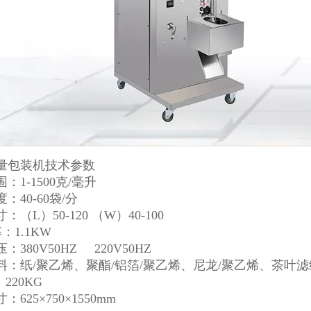
量包装机技术参数
：1-1500克/毫升
：40-60袋/分
：（L）50-120 （W）40-100
率：1.1KW
：380V50HZ 220V50HZ
料：纸/聚乙烯、聚酯/铝箔/聚乙烯、尼龙/聚乙烯、茶叶
220KG
625×750×1550mm