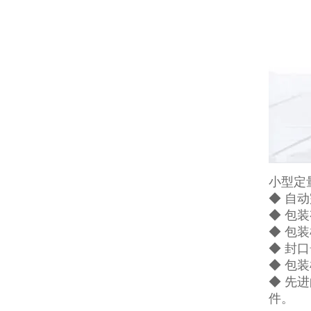
小型定
◆ 自
◆ 包
◆ 包
◆ 封
◆ 包
◆ 先
件。