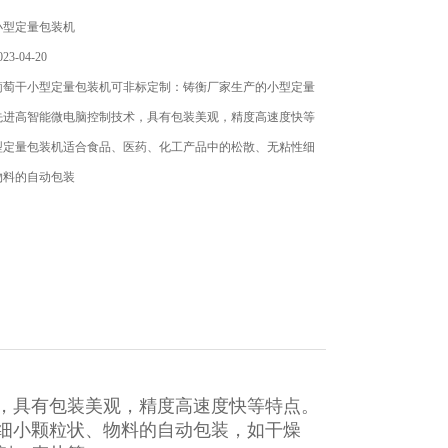
小型定量包装机
3-04-20
葡萄干小型定量包装机可非标定制：铸衡厂家生产的小型定量
先进高智能微电脑控制技术，具有包装美观，精度高速度快等
型定量包装机适合食品、医药、化工产品中的松散、无粘性细
物料的自动包装
，具有包装美观，精度高速度快等特点。
细小颗粒状、物料的自动包装，如干燥