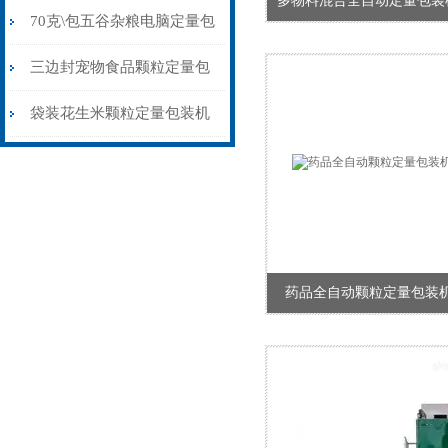
多物料混合全自动定量包装
量包装机制袋封口一体
70克\包五谷杂粮电脑定量包
装机背封价格
三边封宠物食品颗粒定量包
装机称重封口一体
袋装花生米颗粒定量包装机
1公斤背封价格
药品全自动颗粒定量包装机1