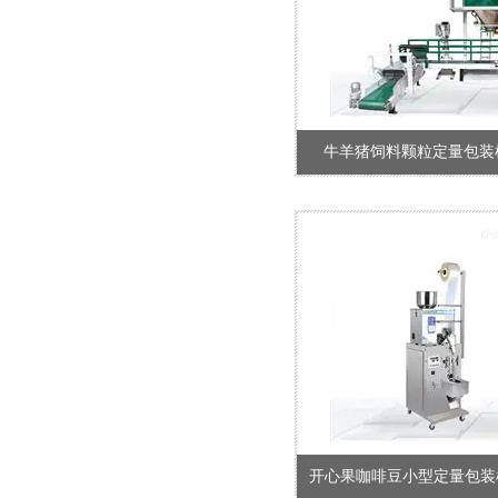
牛羊猪饲料颗粒定量包装
开心果咖啡豆小型定量包装机2