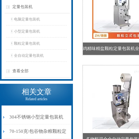
定量包装机
电脑定量包装机
小型定量包装机
颗粒定量包装机
全自动定量包装机
查看全部
相关文章
Related articles
304不锈钢小型定量包装机
食品杂粮中药粉打包机
70-150克\包谷物杂粮颗粒定