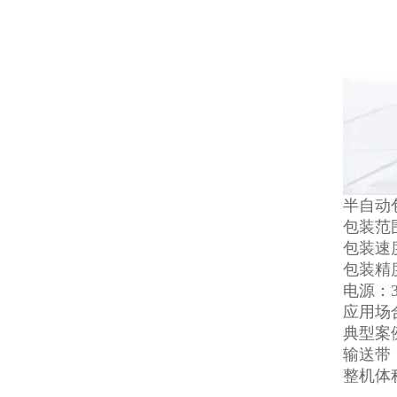
半自动
包装范围
包装速度
包装精度
电源：38
应用场
典型案
输送带：
整机体积