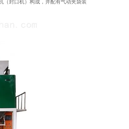
机（封口机）构成，并配有气动夹袋装