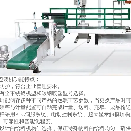
包装机功能特点：
备防护，符合企业管理要求。
以有全不锈钢机型和碳钢喷塑型号选择。
摸屏能储存多种不同产品的包装工艺参数，当更换产品时
包装秤与计量配置可自动完成计量、送料、充填、成品输
装秤采用PLC伺服系统、电动控制系统、超大显示触摸屏
、可靠性和智能化程度。
心设计的给料机构供选择，保证特殊物料的给料均匀，确