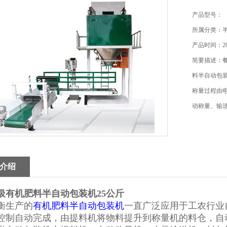
产品型号：
所属分类：
产品时间：202
简要描述：餐
料半自动包
称量过程由
动称量、输
介绍
圾有机肥料半自动包装机25公斤
衡生产的
有机肥料半自动包装机
一直广泛应用于工农行业
控制自动完成，由提料机将物料提升到称量机的料仓，自