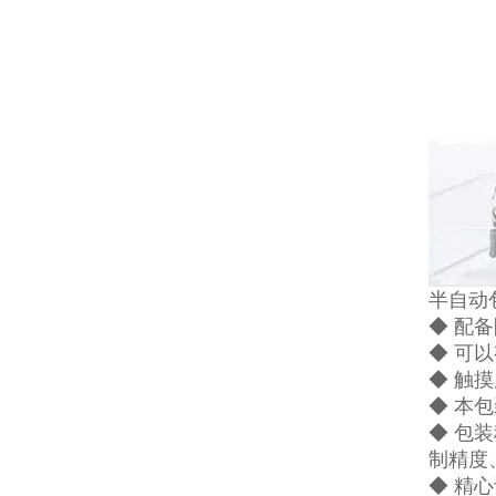
半自动
◆ 配
◆ 可
◆ 触
◆ 本
◆ 包
制精度
◆ 精