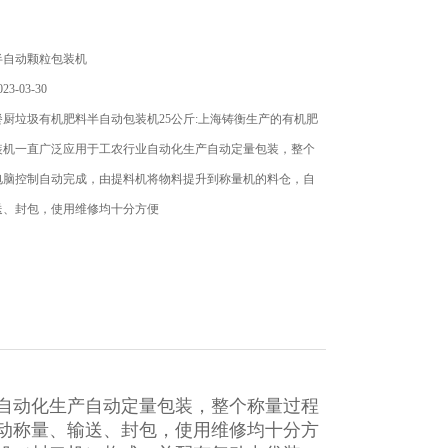
半自动颗粒包装机
3-03-30
厨垃圾有机肥料半自动包装机25公斤:上海铸衡生产的有机肥
装机一直广泛应用于工农行业自动化生产自动定量包装，整个
电脑控制自动完成，由提料机将物料提升到称量机的料仓，自
送、封包，使用维修均十分方便
自动化生产自动定量包装，整个称量过程
动称量、输送、封包，使用维修均十分方