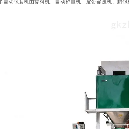
半自动包装机由提料机、自动称量机、皮带输送机、封包