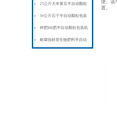
便。该
包装机配缝包机
25公斤大米黄豆半自动颗粒
置。
包装机配缝包机
30公斤石子半自动颗粒包装
机皮带输送式
钾肥BB肥半自动颗粒包装机
304不锈钢材质
耐腐蚀材质生物肥料半自动
颗粒包装机厂家供应