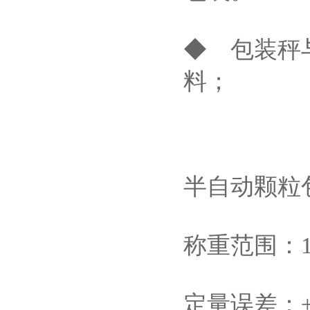
◆ 包装秤
料；
半自动颗粒
称重范围：10-
定量误差：±0