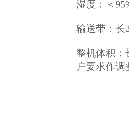
湿度：＜9
输送带：长22
整机体积：长
户要求作调