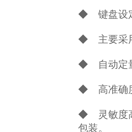
◆ 键盘设
◆ 主要采
◆ 自动定
◆ 高准确
◆ 灵敏度
包装。