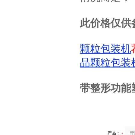
此价格仅供
颗粒包装机
品颗粒包装
带整形功能
产品：