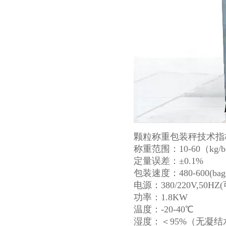
颗粒称重包装秤技术指
称重范围：10-60（kg/b
定量误差：±0.1%
包装速度：480-600(
电源：380/220V,50HZ
功率：1.8KW
温度：-20-40℃
湿度：＜95%（无凝结