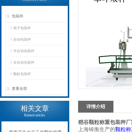
包装秤
电子包装秤
自动包装秤
半自动包装秤
全自动包装秤
颗粒包装秤
查看全部
详情介绍
相关文章
Related articles
稻谷颗粒称重包装秤厂
上海铸衡生产的
颗粒称