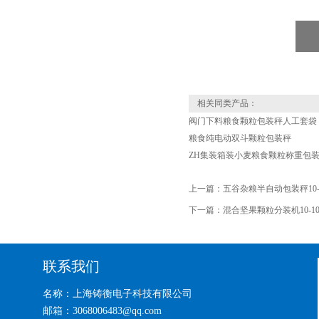
相关同类产品：
阀门下料粮食颗粒包装秤人工套袋
粮食纯电动双斗颗粒包装秤
ZH集装箱装小麦粮食颗粒称重包
上一篇：
五谷杂粮半自动包装秤10-
下一篇：
混合坚果颗粒分装机10-10
联系我们
名称：上海铸衡电子科技有限公司
邮箱：3068006483@qq.com