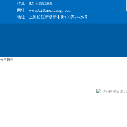
传真：021-61993269
网址：www.021baozhuangji.com
地址：上海松江新桥新中街199弄24-26号
分享按钮
沪公网安备 31011