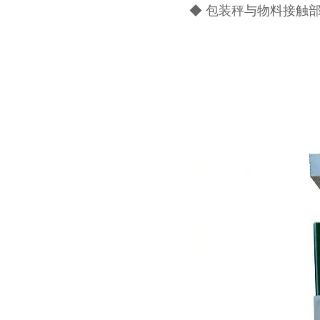
◆ 包装秤与物料接触