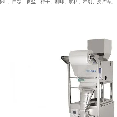
茶叶、白糖、食盐、种子、咖啡、饮料、冲剂、麦片等。