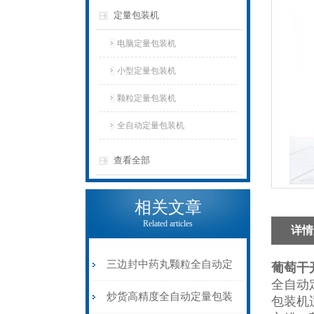
定量包装机
电脑定量包装机
小型定量包装机
颗粒定量包装机
全自动定量包装机
查看全部
相关文章
Related articles
详情
三边封中药丸颗粒全自动定
葡萄干
全自动
量包装机6-8克
炒货高精度全自动定量包装
包装机