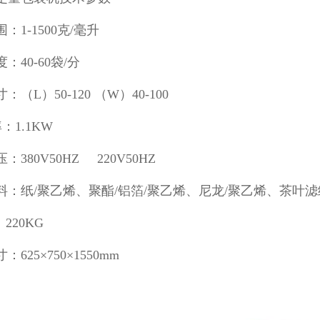
：1-1500克/毫升
：40-60袋/分
：（L）50-120 （W）40-100
率：1.1KW
：380V50HZ 220V50HZ
料：纸/聚乙烯、聚酯/铝箔/聚乙烯、尼龙/聚乙烯、茶叶
220KG
625×750×1550mm