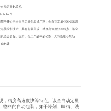
全自动定量包装机
3-06-09
葡萄干开心果全自动定量包装机厂家：全自动定量包装机​采用
微电脑控制技术，具有包装美观，精度高速度快等特点。该全
装机适合食品、医药、化工产品中的松散、无粘性细小颗粒
自动包装
观，精度高速度快等特点。该全自动定量
、物料的自动包装，如干燥剂、味精、洗