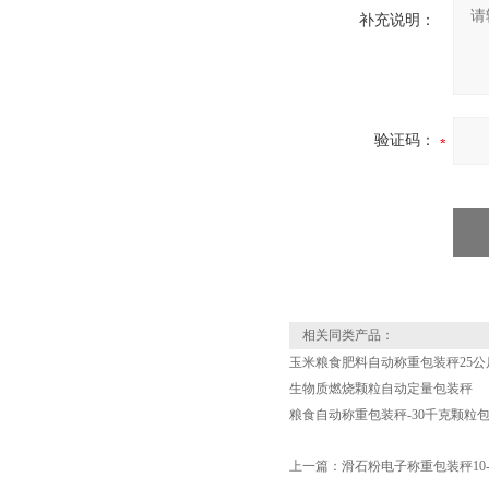
补充说明：
验证码：
相关同类产品：
玉米粮食肥料自动称重包装秤25公
生物质燃烧颗粒自动定量包装秤
粮食自动称重包装秤-30千克颗粒
上一篇：
滑石粉电子称重包装秤10-