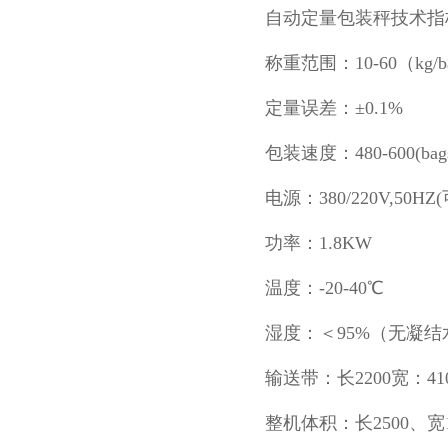
自动定量包装秤技术指
称重范围：10-60（kg/b
定量误差：±0.1%
包装速度：480-600(
电源：380/220V,50HZ
功率：1.8KW
温度：-20-40℃
湿度：＜95%（无凝结
输送带：长2200宽：41
整机体积：长2500、宽