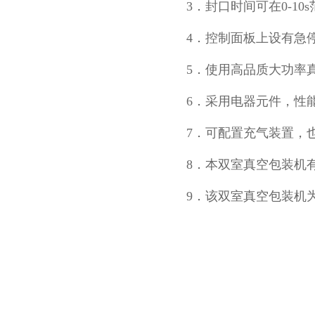
3．封口时间可在0-10
4．控制面板上设有急
5．使用高品质大功率
6．采用
电器元件，性
7．可配置充气装置，
8．本双室真空包装机有
9．该双室真空包装机