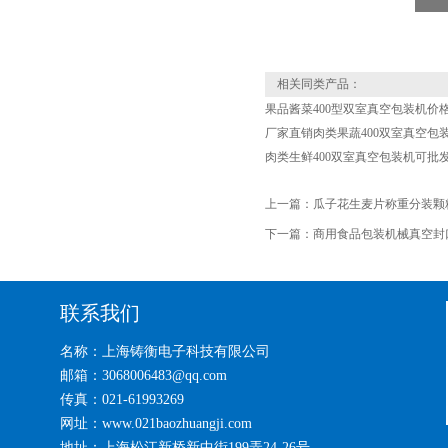
相关同类产品：
果品酱菜400型双室真空包装机价
厂家直销肉类果蔬400双室真空包
肉类生鲜400双室真空包装机可批
上一篇：
瓜子花生麦片称重分装颗
下一篇：
商用食品包装机械真空封
联系我们
名称：上海铸衡电子科技有限公司
邮箱：3068006483@qq.com
传真：021-61993269
网址：www.021baozhuangji.com
地址：上海松江新桥新中街199弄24-26号