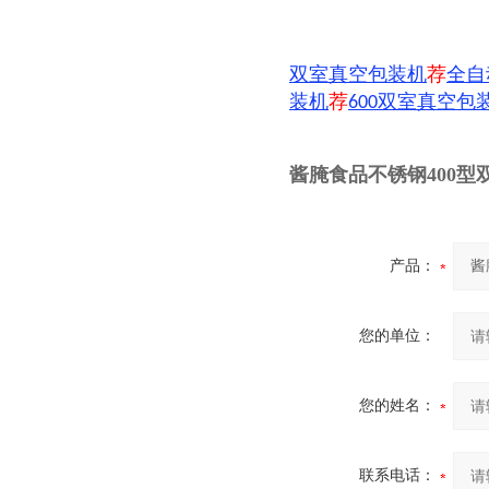
荐
全自
双室真空包装机
装机
荐
双室真空包
600
酱腌食品不锈钢400
产品：
您的单位：
您的姓名：
联系电话：