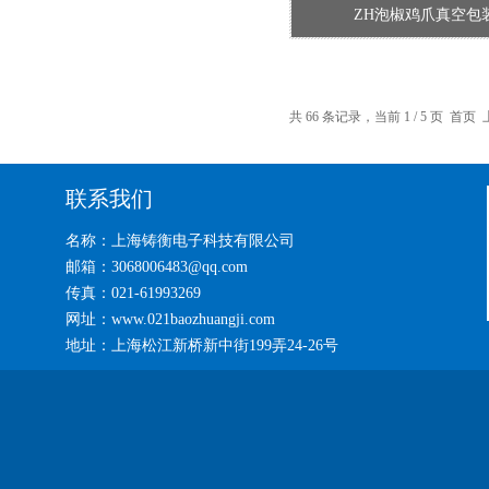
ZH泡椒鸡爪真空包
共 66 条记录，当前 1 / 5 页 首
联系我们
名称：上海铸衡电子科技有限公司
邮箱：3068006483@qq.com
传真：021-61993269
网址：www.021baozhuangji.com
地址：上海松江新桥新中街199弄24-26号