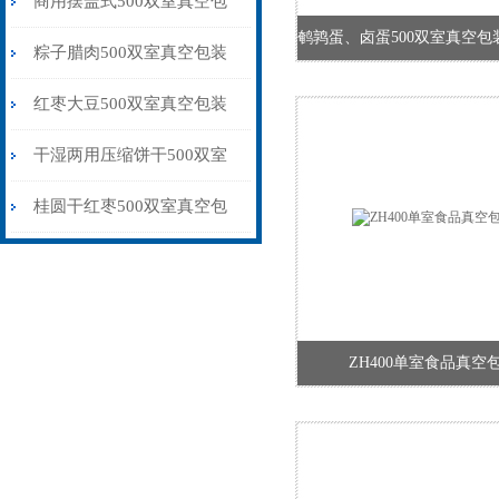
商用摆盖式500双室真空包
装机厂家供应
粽子腊肉500双室真空包装
机干湿两用
红枣大豆500双室真空包装
机微电脑控制
干湿两用压缩饼干500双室
真空包装机品牌
桂圆干红枣500双室真空包
装机抽气保鲜
ZH400单室食品真空