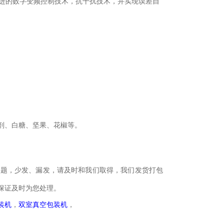
进的数字变频控制技术，抗干扰技术，并实现误差自
剂、白糖、坚果、花椒等。
问题，少发、漏发，请及时和我们取得，我们发货打包
保证及时为您处理。
装机
，
双室真空包装机
，