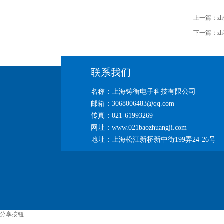
上一篇：
z
下一篇：
z
联系我们
名称：上海铸衡电子科技有限公司
邮箱：3068006483@qq.com
传真：021-61993269
网址：www.021baozhuangji.com
地址：上海松江新桥新中街199弄24-26号
分享按钮