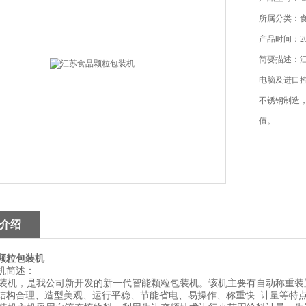
所属分类：
产品时间：201
简要描述：
电脑及进口
不锈钢制造
值。
介绍
颗粒包装机
机简述：
机，是我公司新开发的新一代智能颗粒包装机。该机主要有自动称重装
结构合理、造型美观、运行平稳、节能省电、易操作、称重快. 计量等特