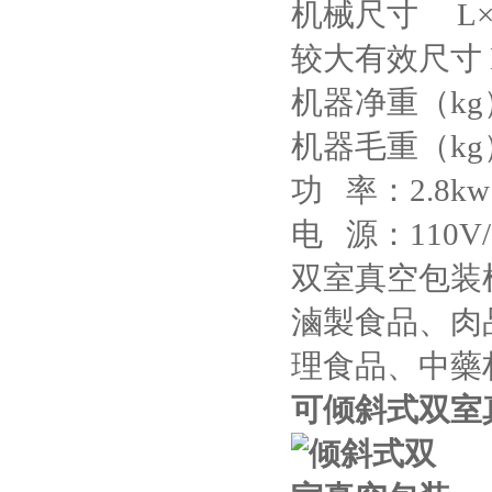
机械尺寸 L×W
较大有效尺寸 L×
机器净重（kg
机器毛重（kg）
功 率：2.8kw
电 源：110V/2
双室真空包装
滷製食品、肉
理食品、中藥
可倾斜式双室