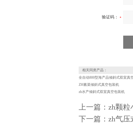
验证码：
相关同类产品：
全自动800型海产品倾斜式双室真
ZH酱菜倾斜式真空包装机
zh水产倾斜式双室真空包装机
上一篇：
zh颗
下一篇：
zh气