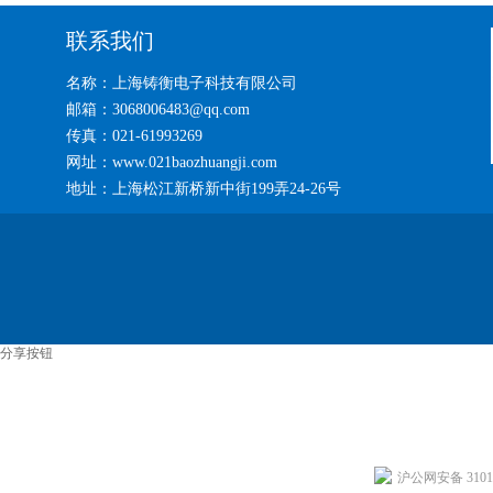
联系我们
名称：上海铸衡电子科技有限公司
邮箱：3068006483@qq.com
传真：021-61993269
网址：www.021baozhuangji.com
地址：上海松江新桥新中街199弄24-26号
分享按钮
沪公网安备 31011