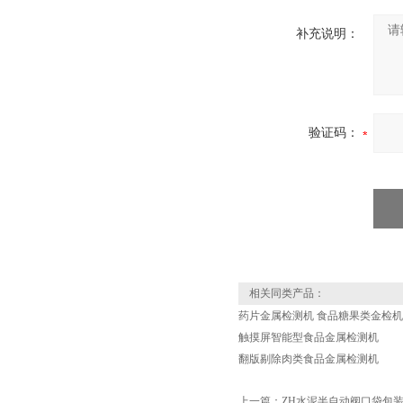
补充说明：
验证码：
相关同类产品：
药片金属检测机 食品糖果类金检机
触摸屏智能型食品金属检测机
翻版剔除肉类食品金属检测机
上一篇：
ZH水泥半自动阀口袋包