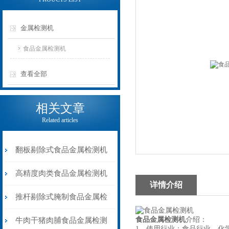
金属检测机
食品金属检测机
查看全部
相关文章
Related articles
翻板剔除式食品金属检测机
速冻肉类金属检测器
高精度肉类食品金属检测机
详情介绍
推杆剔除式
推杆剔除式腌制食品金属检
测机液晶显示屏
食品金属检测机
介绍：
牛肉干猪肉脯食品金属检测
1、使用行业：食品行业、化