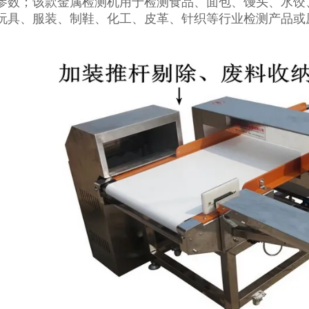
参数；该款金属检测机用于检测食品、面包、馒头、水饺
玩具、服装、制鞋、化工、皮革、针织等行业检测产品或