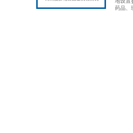
地设置
药品、
性能稳定