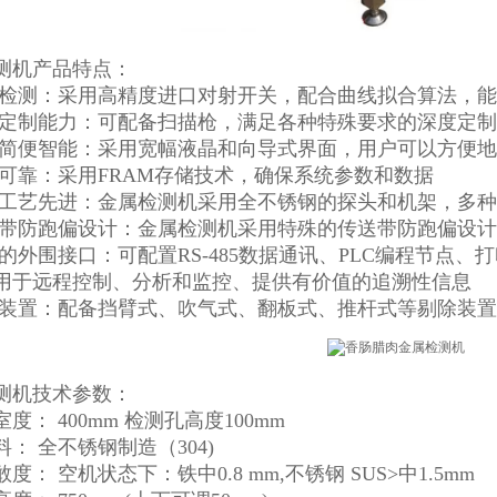
测机产品特点：
向检测：采用高精度进口对射开关，配合曲线拟合算法，
度定制能力：可配备扫描枪，满足各种特殊要求的深度定
作简便智能：采用宽幅液晶和向导式界面，用户可以方便
据可靠：采用FRAM存储技术，确保系统参数和数据
造工艺先进：金属检测机采用全不锈钢的探头和机架，多
送带防跑偏设计：金属检测机采用特殊的传送带防跑偏设
富的外围接口：可配置RS-485数据通讯、PLC编程节点
用于远程控制、分析和监控、提供有价值的追溯性信息
除装置：配备挡臂式、吹气式、翻板式、推杆式等剔除装置
测机技术参数：
度： 400mm 检测孔高度100mm
： 全不锈钢制造（304)
度： 空机状态下：铁中0.8 mm,不锈钢 SUS>中1.5mm