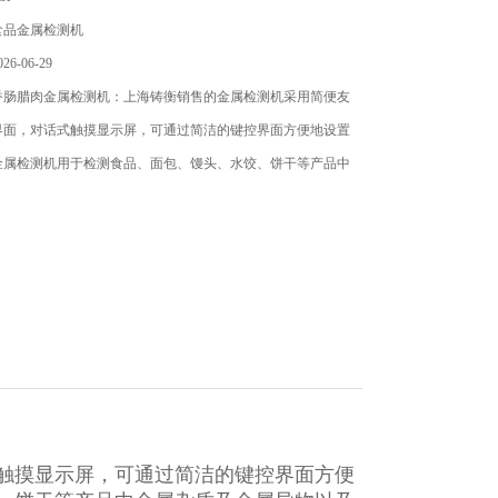
食品金属检测机
6-06-29
香肠腊肉金属检测机：上海铸衡销售的金属检测机​采用简便友
界面，对话式触摸显示屏，可通过简洁的键控界面方便地设置
金属检测机用于检测食品、面包、馒头、水饺、饼干等产品中
触摸显示屏，可通过简洁的键控界面方便