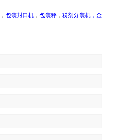
，
包装封口机
，
包装秤
，
粉剂分装机，金