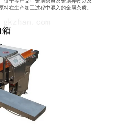
、饼干等产品中金属杂质及金属异物以及
原料在生产加工过程中混入的金属杂质。