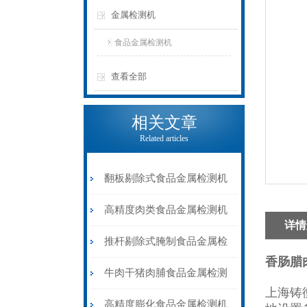
金属检测机
食品金属检测机
查看全部
相关文章
Related articles
翻板剔除式食品金属检测机
速冻肉类金属检测器
高精度肉类食品金属检测机
详情
推杆剔除式
推杆剔除式腌制食品金属检
香肠腊
测机液晶显示屏
牛肉干猪肉脯食品金属检测
上海铸
机皮带输送剔除式
高精度膨化食品金属检测机