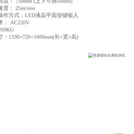
度： 750mm (上下可调50mm)
度： 25m/min
操作方式：LED液晶平面按键输入
： AC220V
00KG
1330×720×1000mm(长×宽×高)