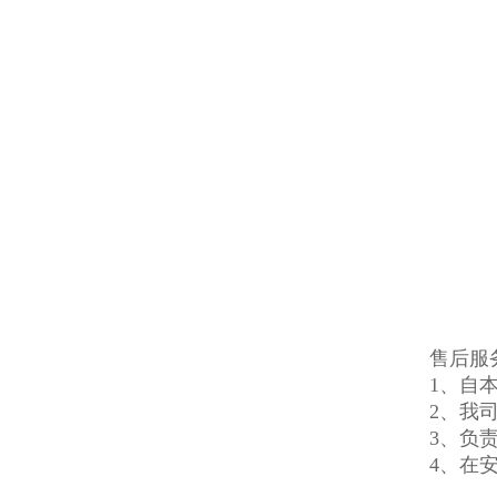
售后服
1、自
2、我
3、负
4、在