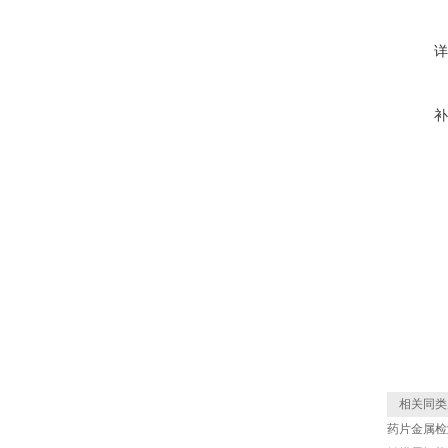
详
补
相关同类
药片金属检