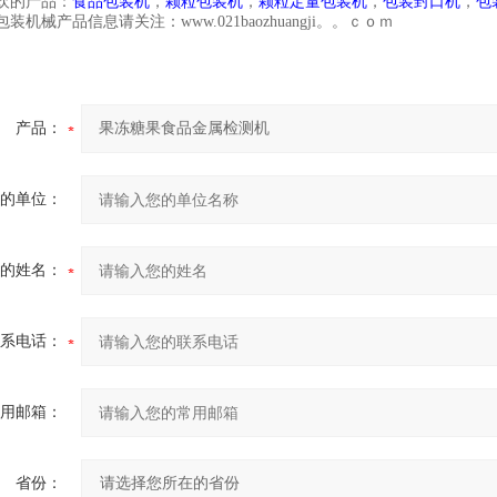
欢的产品：
食品包装机
，
颗粒包装机
，
颗粒定量包装机
，
包装封口机
，
包
装机械产品信息请关注：www.021baozhuangji。。ｃｏｍ
产品：
的单位：
的姓名：
系电话：
用邮箱：
省份：