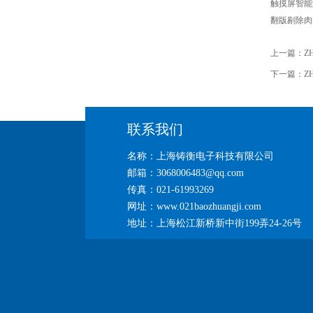
触摸屏智能
翻版剔除肉
上一篇：
Z
下一篇：
Z
联系我们
名称：上海铸衡电子科技有限公司
邮箱：3068006483@qq.com
传真：021-61993269
网址：www.021baozhuangji.com
地址：上海松江新桥新中街199弄24-26号