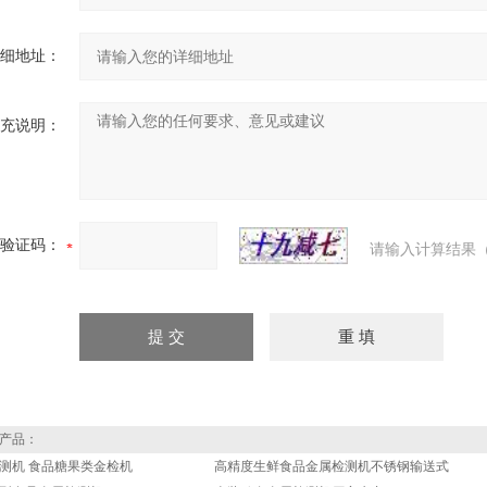
细地址：
充说明：
验证码：
请输入计算结果（
产品：
测机 食品糖果类金检机
高精度生鲜食品金属检测机不锈钢输送式