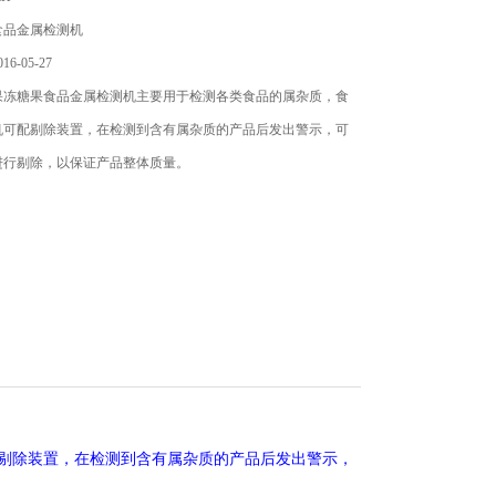
食品金属检测机
6-05-27
果冻糖果食品金属检测机主要用于检测各类食品的属杂质，食
机可配剔除装置，在检测到含有属杂质的产品后发出警示，可
进行剔除，以保证产品整体质量。
剔除装置，在检测到含有属杂质的产品后发出警示，