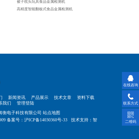
被子枕头玩具食品金属检测机
高精度智能翻板式食品金属检测机
在线咨询
们
新闻资讯
产品展示
技术文章
资料下载
系我们
管理登陆
联系方式
海铸衡电子科技有限公司
站点地图
909
备案号：
沪ICP备14030360号-33
技术支持：
智
二维码