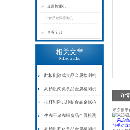
金属检测机
食品金属检测机
查看全部
相关文章
Related articles
翻板剔除式食品金属检测机
速冻肉类金属检测器
高精度肉类食品金属检测机
详情
推杆剔除式
推杆剔除式腌制食品金属检
果冻糖果
测机液晶显示屏
牛肉干猪肉脯食品金属检测
果冻糖
可手动或
机皮带输送剔除式
高精度膨化食品金属检测机