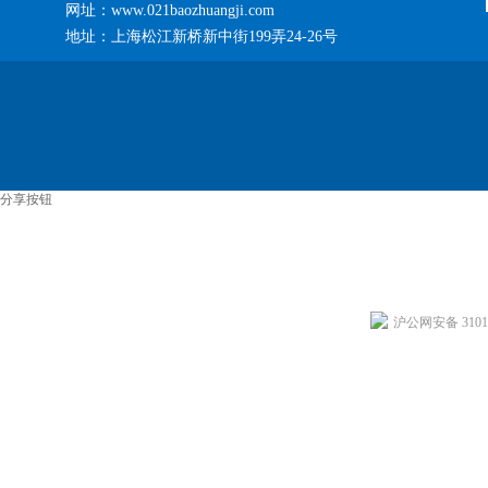
网址：www.021baozhuangji.com
地址：上海松江新桥新中街199弄24-26号
分享按钮
沪公网安备 31011