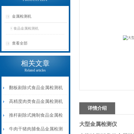
金属检测机
食品金属检测机
查看全部
相关文章
Related articles
翻板剔除式食品金属检测机
速冻肉类金属检测器
高精度肉类食品金属检测机
详情介绍
推杆剔除式
推杆剔除式腌制食品金属检
大型金属检测仪
测机液晶显示屏
牛肉干猪肉脯食品金属检测