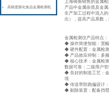
上海铸衡销售的金属检
机皮带输送剔除式
产品中金属杂质及金属
高精度膨化食品金属检测机
生产加工过程中混入的
性能稳定
出），提高产品系数，
金属检测仪产品特点：
◆ 操作简便智能：宽
◆ 硬件配置：金属检
◆ 产品效应抑制：多
◆ 核心技术：金属检测
数据可靠：二级用户管
◆ 良好的制造工艺：
境
◆ 传送带防跑偏设计
◆ 剔除装置：配备挡