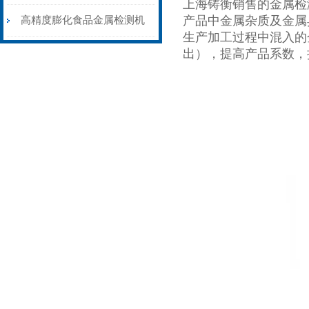
上海铸衡销售的金属检
机皮带输送剔除式
产品中金属杂质及金属
高精度膨化食品金属检测机
生产加工过程中混入的
性能稳定
出），提高产品系数，