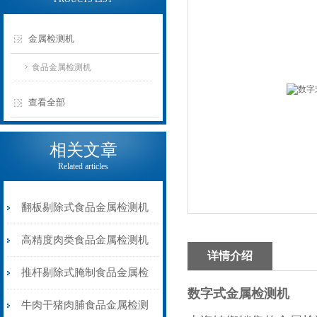
金属检测机
食品金属检测机
查看全部
相关文章
Related articles
翻板剔除式食品金属检测机
速冻肉类金属检测器
高精度肉类食品金属检测机
详情介绍
推杆剔除式
推杆剔除式腌制食品金属检
数字式金属检测机
测机液晶显示屏
牛肉干猪肉脯食品金属检测