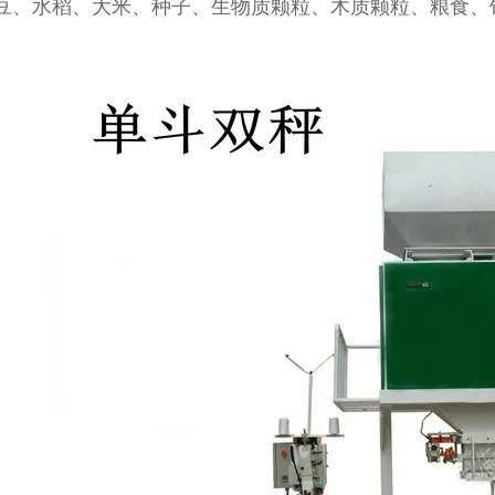
豆、水稻、大米、种子、生物质颗粒、木质颗粒、粮食、