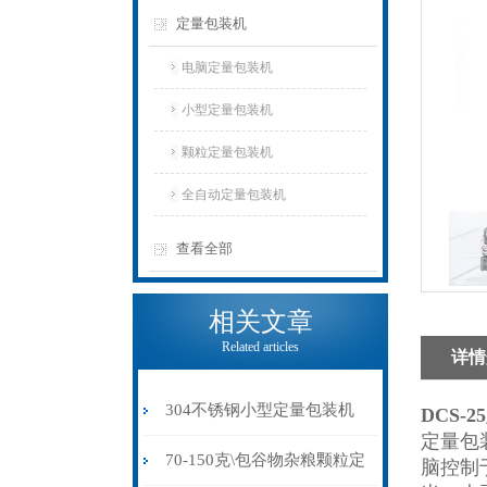
定量包装机
电脑定量包装机
小型定量包装机
颗粒定量包装机
全自动定量包装机
查看全部
相关文章
Related articles
详情
304不锈钢小型定量包装机
DCS-
定量包
食品杂粮中药粉打包机
70-150克\包谷物杂粮颗粒定
脑控制