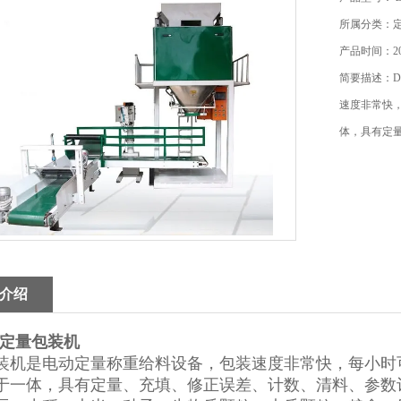
所属分类：
产品时间：202
简要描述：D
速度非常快，
体，具有定
介绍
25定量包装机
装机
是电动定量称重给料设备，包装速度非常快，每小时可
于一体，具有定量、充填、修正误差、计数、清料、参数