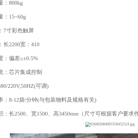
：800kg
：15~60g
：7寸彩色触屏
长2200宽：410
：偏差≤±0.5%
统：芯片集成控制
0/220V,50HZ(可调)
：8-12袋/分钟(与包装物料及规格有关)
：长2500、宽1500、高3450mm（尺寸可根据客户要求