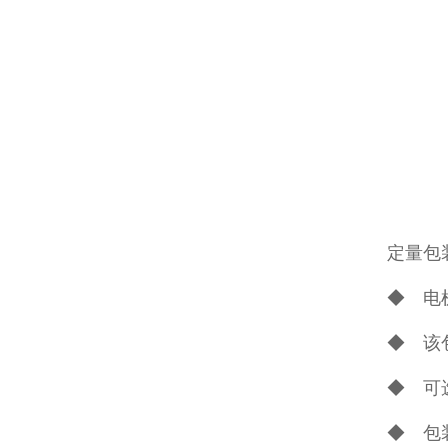
定量包
◆ 电
◆ 该
◆ 可
◆ 包