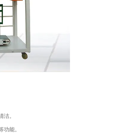
清洁。
等功能。