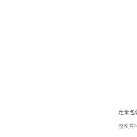
定量包
整机功率