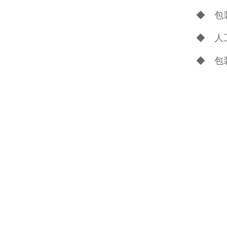
◆ 包
◆ 人
◆ 包