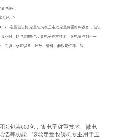
定量包装机
3-03-10
CS-25定量包装机:定量包装机是电动定量称重给料设备，包装
每小时可以包装800包，集电子称重技术、微电脑控制于一
量、充填、修正误差、计数、清料、参数记忆等功能。
以包装800包，集电子称重技术、微电
记忆等功能。该款定量包装机专业用于玉