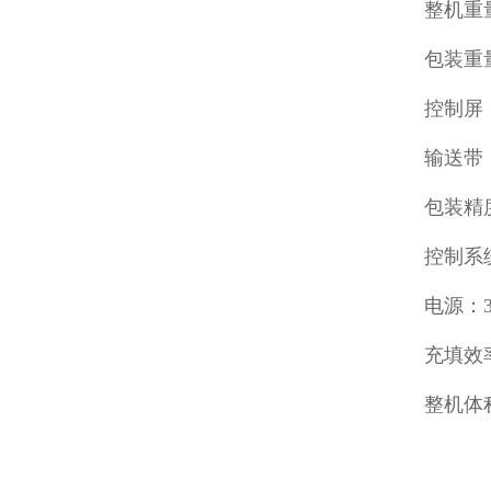
整机重量
包装重量
控制屏
输送带：
包装精度
控制系
电源：38
充填效率
整机体积