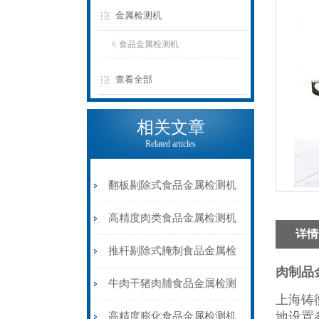
金属检测机
食品金属检测机
查看全部
相关文章
Related articles
翻板剔除式食品金属检测机
速冻肉类金属检测器
高精度肉类食品金属检测机
详情
推杆剔除式
推杆剔除式腌制食品金属检
肉制品
测机液晶显示屏
牛肉干猪肉脯食品金属检测
上海铸
机皮带输送剔除式
地设置
高精度膨化食品金属检测机