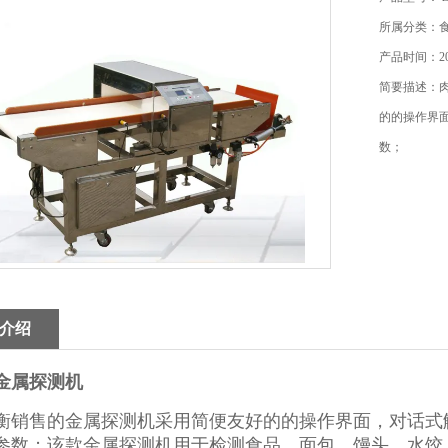
所属分类：
产品时间：202
简要描述：
的的操作界
数；
介绍
金属探测机
衡销售的金属探测机采用简便友好的的操作界面，对话式
参数；该款金属探测机用于检测食品、面包、馒头、水饺