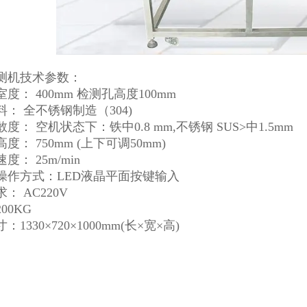
测机技术参数：
度： 400mm 检测孔高度100mm
： 全不锈钢制造（304)
度： 空机状态下：铁中0.8 mm,不锈钢 SUS>中1.5mm
度： 750mm (上下可调50mm)
度： 25m/min
操作方式：LED液晶平面按键输入
： AC220V
00KG
1330×720×1000mm(长×宽×高)