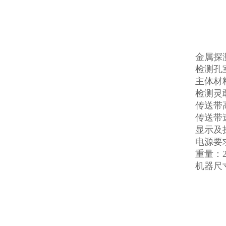
金属探
检测孔室
主体材料
检测灵敢
传送带高
传送带速
显示及
电源要求
重量：2
机器尺寸：