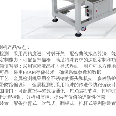
测机产品特点：
向检测：采用高精度进口对射开关，配合曲线拟合算法，
度定制能力：可配备扫描枪，满足特殊要求的深度定制和
作简便智能：采用宽幅液晶和向导式界面，用户可以方便
据可靠：采用FRAM存储技术，确保系统参数和数据
造工艺：金属检测机采用全不锈钢的探头和机架，多种防
送带防跑偏设计：金属检测机采用特殊的传送带防跑偏设
外围接口：可配置RS-485数据通讯、PLC编程节点、打
于远程控制、分析和监控、提供有价值的追溯性信息
除装置：配备挡臂式、吹气式、翻板式、推杆式等剔除装置