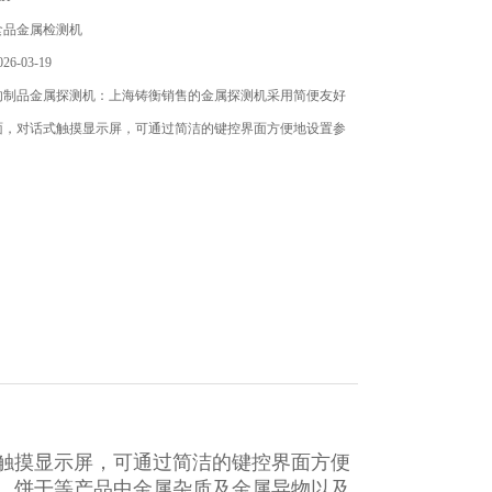
食品金属检测机
6-03-19
肉制品金属探测机：上海铸衡销售的金属探测机​采用简便友好
面，对话式触摸显示屏，可通过简洁的键控界面方便地设置参
触摸显示屏，可通过简洁的键控界面方便
、饼干等产品中金属杂质及金属异物以及