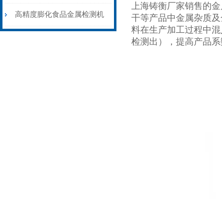
上海铸衡厂家销售的金
机皮带输送剔除式
高精度膨化食品金属检测机
干等产品中金属杂质及
料在生产加工过程中混
性能稳定
检测出），提高产品系