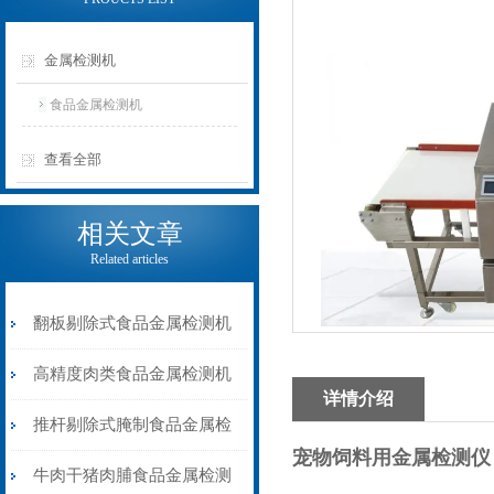
金属检测机
食品金属检测机
查看全部
相关文章
Related articles
翻板剔除式食品金属检测机
速冻肉类金属检测器
高精度肉类食品金属检测机
详情介绍
推杆剔除式
推杆剔除式腌制食品金属检
宠物饲料用金属检测仪
测机液晶显示屏
牛肉干猪肉脯食品金属检测