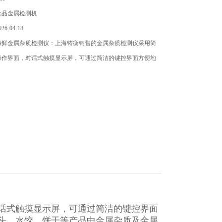
食品金属检测机
6-04-18
海鲜金属杂质检测仪：上海铸衡销售的金属杂质检测仪​采用简
操作界面，对话式触摸显示屏，可通过简洁的键控界面方便地
话式触摸显示屏，可通过简洁的键控界面
头、水饺、饼干等产品中金属杂质及金属