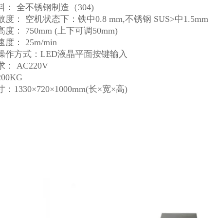
： 全不锈钢制造（304)
度： 空机状态下：铁中0.8 mm,不锈钢 SUS>中1.5mm
度： 750mm (上下可调50mm)
度： 25m/min
操作方式：LED液晶平面按键输入
： AC220V
00KG
1330×720×1000mm(长×宽×高)