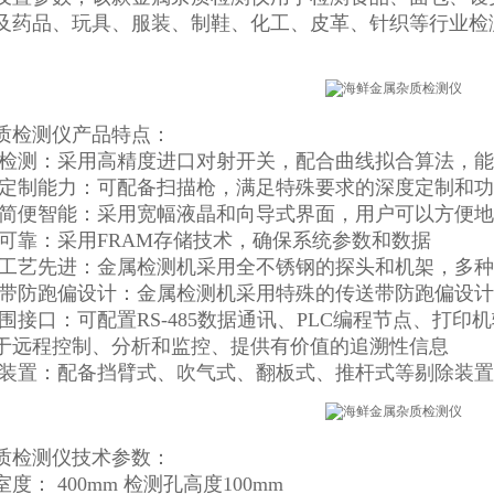
及药品、玩具、服装、制鞋、化工、皮革、针织等行业检
。
质检测仪产品特点：
向检测：采用高精度进口对射开关，配合曲线拟合算法，
度定制能力：可配备扫描枪，满足特殊要求的深度定制和
作简便智能：采用宽幅液晶和向导式界面，用户可以方便
据可靠：采用FRAM存储技术，确保系统参数和数据
造工艺先进：金属检测机采用全不锈钢的探头和机架，多
送带防跑偏设计：金属检测机采用特殊的传送带防跑偏设
外围接口：可配置RS-485数据通讯、PLC编程节点、打
于远程控制、分析和监控、提供有价值的追溯性信息
除装置：配备挡臂式、吹气式、翻板式、推杆式等剔除装置
质检测仪技术参数：
度： 400mm 检测孔高度100mm