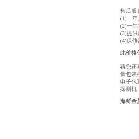
售后服
(1)一
(2)
(3)
(4)
此价格
猜您还
量包装
电子包
探测机
海鲜金