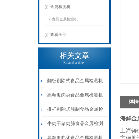
金属检测机
食品金属检测机
查看全部
相关文章
Related articles
翻板剔除式食品金属检测机
速冻肉类金属检测器
高精度肉类食品金属检测机
详情
推杆剔除式
推杆剔除式腌制食品金属检
海鲜金
测机液晶显示屏
牛肉干猪肉脯食品金属检测
上海铸
机皮带输送剔除式
方便地
高精度膨化食品金属检测机