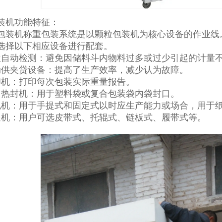
装机功能特征：
包装机称重包装系统是以颗粒包装机为核心设备的作业线
选择以下相应设备进行配套。
位自动检测：避免因储料斗内物料过多或过少引起的计量
动供夹贷设备：提高了生产效率，减少认为故障。
印机：打印每次包装实际重量报告。
口热封机：用于塑料袋或复合包装袋内袋封口。
包机：用于手提式和固定式以时应生产能力或场合，用于
送机：用户可选皮带式、托辊式、链板式、履带式等。