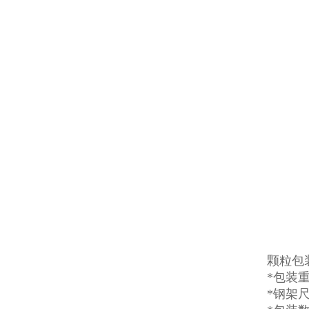
颗粒包
*包装重
*钢架尺