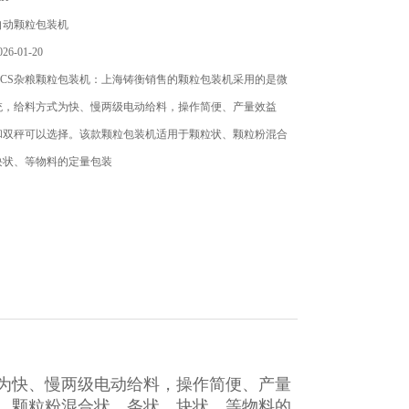
自动颗粒包装机
6-01-20
CS杂粮颗粒包装机：上海铸衡销售的颗粒包装机​采用的是微
统，给料方式为快、慢两级电动给料，操作简便、产量效益
和双秤可以选择。该款颗粒包装机适用于颗粒状、颗粒粉混合
块状、等物料的定量包装
为快、慢两级电动给料，操作简便、产量
、颗粒粉混合状、条状、块状、等物料的