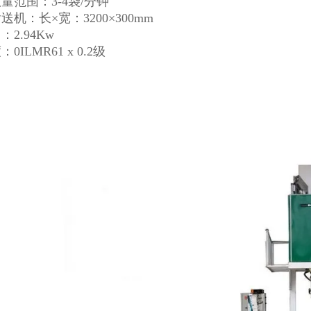
量范围：3-4袋/分钟
送机：长×宽：3200×300mm
：2.94Kw
0ILMR61 x 0.2级