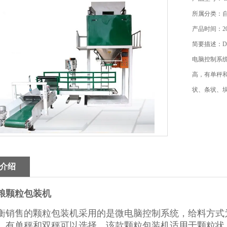
所属分类：
产品时间：202
简要描述：D
电脑控制系
高，有单秤
状、条状、
介绍
杂粮颗粒包装机
衡销售的颗粒包装机采用的是微电脑控制系统，给料方式
，有单秤和双秤可以选择。该款颗粒包装机适用于颗粒状