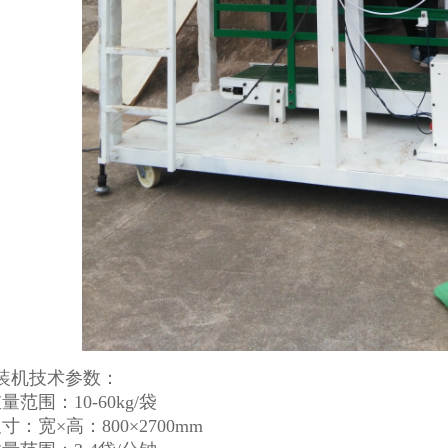
装机技术参数：
量范围：10-60kg/袋
寸：宽×高：800×2700mm