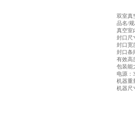
双室真
品名/规格
真空室内
封口尺寸
封口宽度
封口条间
有效高度
包装能力
电源：38
机器重量
机器尺寸：