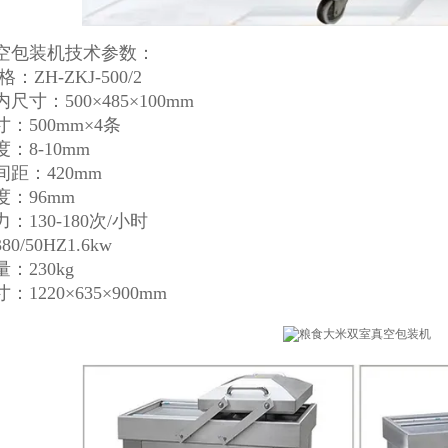
空包装机技术参数：
：ZH-ZKJ-500/2
尺寸：500×485×100mm
：500mm×4条
：8-10mm
距：420mm
：96mm
：130-180次/小时
0/50HZ1.6kw
：230kg
1220×635×900mm