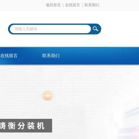
返回首页
|
在线留言
|
联系我们
在线留言
联系我们