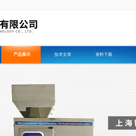
产品展示
技术文章
资料下载