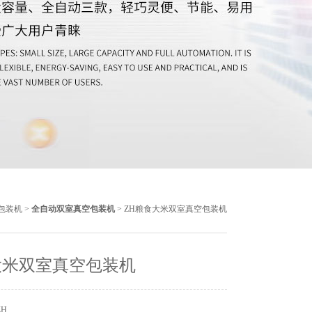
包装机
>
全自动双室真空包装机
> ZH粮食大米双室真空包装机
大米双室真空包装机
ZH