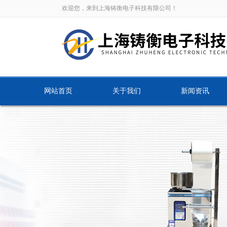
欢迎您，来到上海铸衡电子科技有限公司！
网站首页
关于我们
新闻资讯