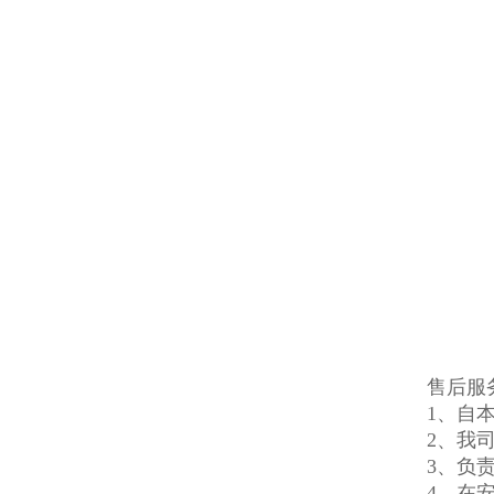
售后服
1、自
2、我
3、负
4、在