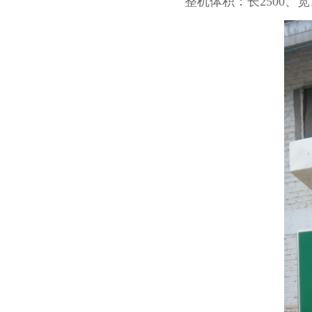
整机体积：长2500、宽