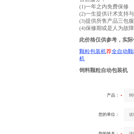
(1)一年之内免费保修
(2)一生提供计术支持
(3)提供所售产品三包
(4)保修期或是人为故
此价格仅供参考，实际
颗粒包装机
荐
全自动颗
机
饲料颗粒自动包装机
产品：
您的单位：
您的姓名：