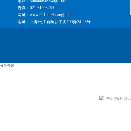
邮箱：3068006483@qq.com
传真：021-61993269
网址：www.021baozhuangji.com
地址：上海松江新桥新中街199弄24-26号
分享按钮
沪公网安备 31011